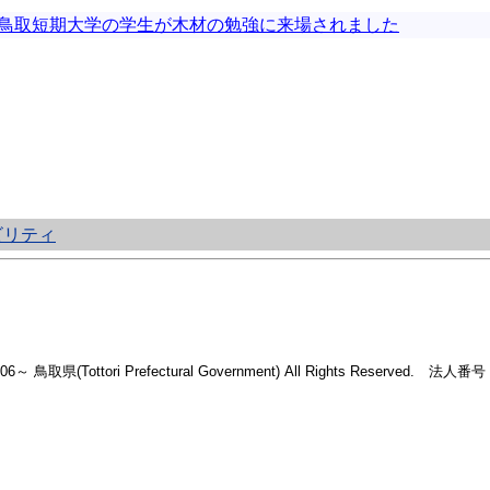
鳥取短期大学の学生が木材の勉強に来場されました
ビリティ
2006～ 鳥取県(Tottori Prefectural Government) All Rights Reserved. 法人番号