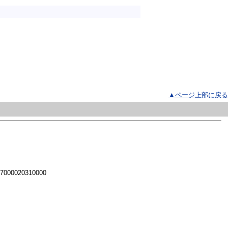
▲ページ上部に戻る
 7000020310000