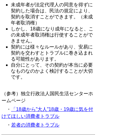
未成年者が法定代理人の同意を得ずに
契約した場合は、民法の規定により、
契約を取消すことができます。（未成
年者取消権）
しかし、18歳になり成年になると、こ
の未成年者取消権は行使することがで
きません。
契約には様々なルールがあり、安易に
契約を交わすとトラブルに巻き込まれ
る可能性があります。
自分にとって、その契約が本当に必要
なものなのかよく検討することが大切
です。
（参考）独立行政法人国民生活センターホ
ームページ
・
「18歳から”大人”18歳・19歳に気を付
けてほしい消費者トラブル
・
若者の消費者トラブル