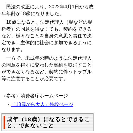
民法の改正により、2022年4月1日から成
年年齢が18歳になりました。
18歳になると、法定代理人（親などの親
権者）の同意を得なくても、契約をできる
など、様々なことを自身の意思と責任で決
定でき、主体的に社会に参加できるように
なります。
一方で、未成年の時のように法定代理人
の同意を得ずに交わした契約を取消すこと
ができなくなるなど、契約に伴うトラブル
等に注意することが必要です。
（参考）消費者庁ホームページ
・
「18歳から大人」特設ページ
成年（18歳）になるとできるこ
と、できないこと