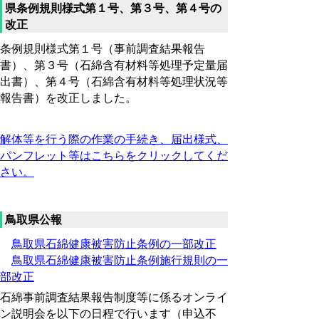
県条例規則様式第１号、第３号、第４号の
改正
条例規則様式第１号（事前調査結果報告
書）、第３号（石綿含有材料等処理予定量届
出書）、第４号（石綿含有材料等処理状況等
報告書）を改正しました。
解体等を行う際の作業の手続き、
届出様式、
パンフレット等はこちらをクリックしてくだ
さい。
鳥取県公報
鳥取県石綿健康被害防止条例の一部改正
鳥取県石綿健康被害防止条例施行規則の一
部改正
石綿事前調査結果報告制度等に係るオンライ
ン説明会を以下の日程で行います（申込不