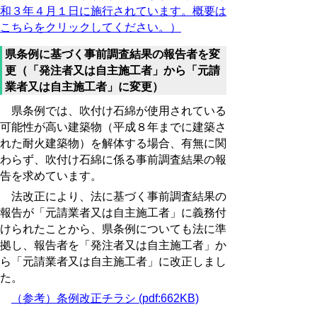
和３年４月１日に施行されています。概要は
こちらをクリックしてください。
）
県条例に基づく事前調査結果の報告者を変
更（「発注者又は自主施工者」から「元請
業者又は自主施工者」に変更）
県条例では、吹付け石綿が使用されている
可能性が高い建築物（平成８年までに建築さ
れた耐火建築物）を解体する場合、有無に関
わらず、吹付け石綿に係る事前調査結果の報
告を求めています。
法改正により、法に基づく事前調査結果の
報告が「元請業者又は自主施工者」に義務付
けられたことから、県条例についても法に準
拠し、報告者を「発注者又は自主施工者」か
ら「元請業者又は自主施工者」に改正しまし
た。
（参考）条例改正チラシ (pdf:662KB)