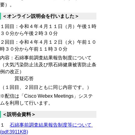
要）。
＜オンライン説明会を行いました＞
１回目：令和４年４月１１日（月）午後１時
３０分から午後２時３０分
２回目：令和４年４月１２日（火）午前１０
時３０分から午前１１時３０分
内容：石綿事前調査結果報告制度について
（大気汚染防止法及び県石綿健康被害防止条
例の改正）
質疑応答
（１回目、２回目ともに同じ内容です。）
※配信は「Cisco Webex Meetings」システ
ムを利用して行います。
＜説明会資料＞
１
石綿事前調査結果報告制度等について
(pdf:3911KB)