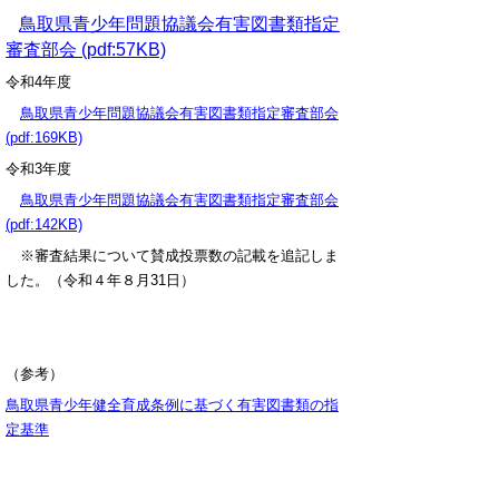
鳥取県青少年問題協議会有害図書類指定
審査部会 (pdf:57KB)
令和4年度
鳥取県青少年問題協議会有害図書類指定審査部会
(pdf:169KB)
令和3年度
鳥取県青少年問題協議会有害図書類指定審査部会
(pdf:142KB)
※審査結果について賛成投票数の記載を追記しま
した。（令和４年８月31日）
（参考）
鳥取県青少年健全育成条例に基づく有害図書類の指
定基準