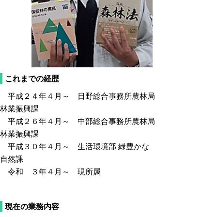
これまでの経歴
平成２４年４月～ 日野総合事務所農林局
林業振興課
平成２６年４月～ 中部総合事務所農林局
林業振興課
平成３０年４月～ 生活環境部 緑豊かな
自然課
令和 ３年４月～ 現所属
現在の業務内容