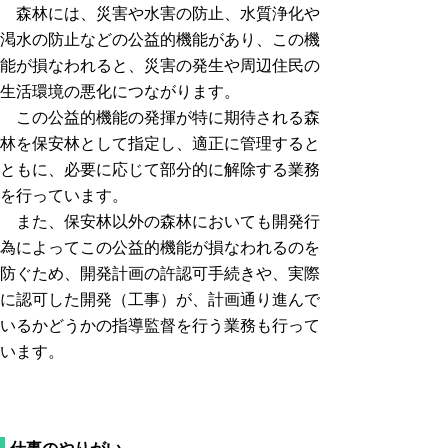
森林には、災害や水害の防止、水質浄化や
渇水の防止などの公益的機能があり、この機
能が損なわれると、災害の発生や周辺住民の
生活環境の悪化につながります。
この公益的機能の発揮が特に期待される森
林を保安林として指定し、適正に管理すると
ともに、必要に応じて部分的に解除する業務
を行っています。
また、保安林以外の森林においても開発行
為によってこの公益的機能が損なわれるのを
防ぐため、開発計画の許認可手続きや、実際
に認可した開発（工事）が、計画通り進んで
いるかどうかの指導監督を行う業務も行って
います。