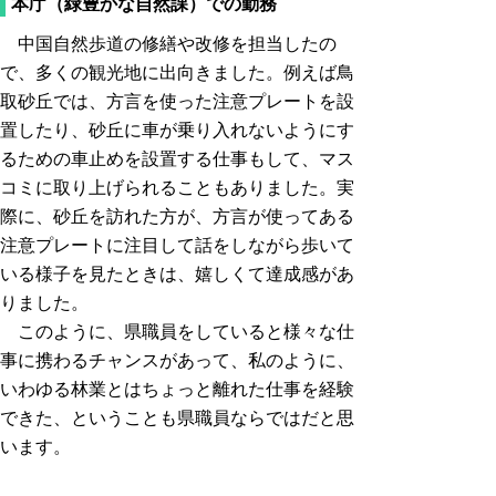
本庁（緑豊かな自然課）での勤務
中国自然歩道の修繕や改修を担当したの
で、多くの観光地に出向きました。例えば鳥
取砂丘では、方言を使った注意プレートを設
置したり、砂丘に車が乗り入れないようにす
るための車止めを設置する仕事もして、マス
コミに取り上げられることもありました。実
際に、砂丘を訪れた方が、方言が使ってある
注意プレートに注目して話をしながら歩いて
いる様子を見たときは、嬉しくて達成感があ
りました。
このように、県職員をしていると様々な仕
事に携わるチャンスがあって、私のように、
いわゆる林業とはちょっと離れた仕事を経験
できた、ということも県職員ならではだと思
います。