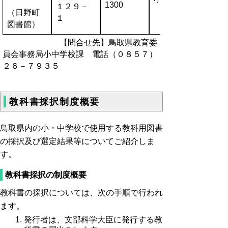
1300
１２９－
（日野町
１
図書館）
【問合せ先】鳥取県教育委
員会事務局小中学校課 電話（０８５７）
２６－７９３５
教科書採択制度概要
鳥取県内の小・中学校で使用する教科用図書
の採択及び選定結果等についてご紹介しま
す。
教科書採択の制度概要
教科書の採択については、次の手順で行われ
ます。
発行者は、文部科学大臣に発行する教