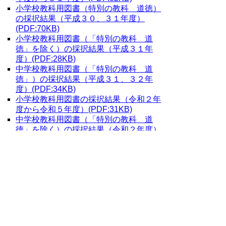
小学校教科用図書（特別の教科 道徳）
の採択結果（平成３０、３１年度）
(PDF:70KB)
小学校教科用図書（「特別の教科 道
徳」を除く）の採択結果（平成３１年
度）(PDF:28KB)
中学校教科用図書（「特別の教科 道
徳」
）の採択結果（平成３１、３２年
度）(PDF:34KB)
小学校教科用図書の採択結果（令和２年
度から令和５年度）(PDF:31KB)
中学校教科用図書（「特別の教科 道
徳」を除く）の採択結果（令和２年度）
（PDF:35KB)
中学校教科用図書の採択結果（令和３年
度から令和６年度） (PDF:84KB)
※PDFをご覧頂くにはア
ドビリーダーが必要です。
お持ちでないかたは
こちらからダウンロー
ド
してください。