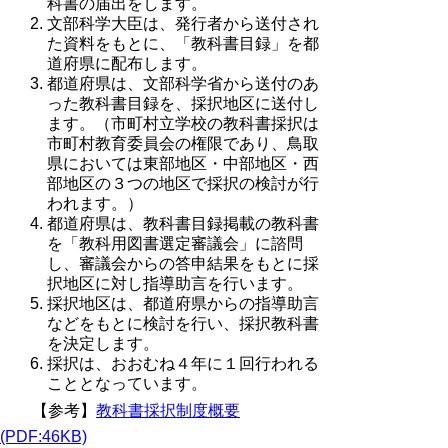
科書の届出をします。
文部科学大臣は、発行者から送付され
た資料をもとに、「教科書目録」を都
道府県に配布します。
都道府県は、文部科学省から送付のあ
った教科書目録を、採択地区に送付し
ます。（市町村立学校の教科書採択は
市町村教育委員会の権限であり、鳥取
県においては東部地区・中部地区・西
部地区の３つの地区で採択の検討が行
われます。）
都道府県は、教科書目録掲載の教科書
を「教科用図書選定審議会」に諮問
し、審議会からの答申結果をもとに採
択地区に対し指導助言を行います。
採択地区は、都道府県からの指導助言
などをもとに検討を行い、採択教科書
を決定します。
採択は、おおむね４年に１回行われる
こととなっています。
【参考】
教科書採択制度概要
(PDF:46KB)