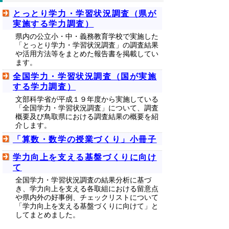
とっとり学力・学習状況調査（県が
実施する学力調査）
県内の公立小・中・義務教育学校で実施した
「とっとり学力・学習状況調査」の調査結果
や活用方法等をまとめた報告書を掲載してい
ます。
全国学力・学習状況調査（国が実施
する学力調査）
文部科学省が平成１９年度から実施している
「全国学力・学習状況調査」について、調査
概要及び鳥取県における調査結果の概要を紹
介します。
「算数・数学の授業づくり」小冊子
学力向上を支える基盤づくりに向け
て
全国学力・学習状況調査の結果分析に基づ
き、学力向上を支える各取組における留意点
や県内外の好事例、チェックリストについて
「学力向上を支える基盤づくりに向けて」と
してまとめました。