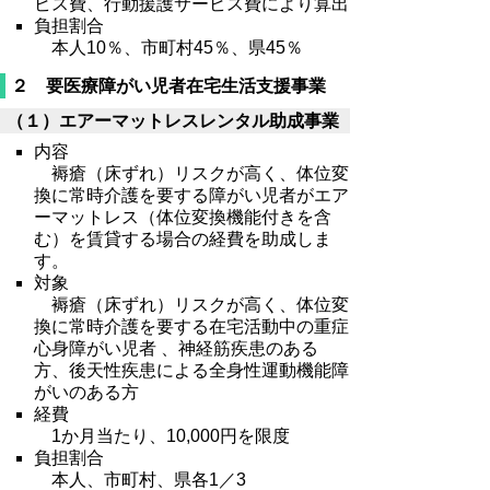
ビス費、行動援護サービス費により算出
負担割合
本人10％、市町村45％、県45％
２ 要医療障がい児者在宅生活支援事業
（１）エアーマットレスレンタル助成事業
内容
褥瘡（床ずれ）リスクが高く、体位変
換に常時介護を要する障がい児者がエア
ーマットレス（体位変換機能付きを含
む）を賃貸する場合の経費を助成しま
す。
対象
褥瘡（床ずれ）リスクが高く、体位変
換に常時介護を要する在宅活動中の重症
心身障がい児者 、神経筋疾患のある
方、後天性疾患による全身性運動機能障
がいのある方
経費
1か月当たり、10,000円を限度
負担割合
本人、市町村、県各1／3