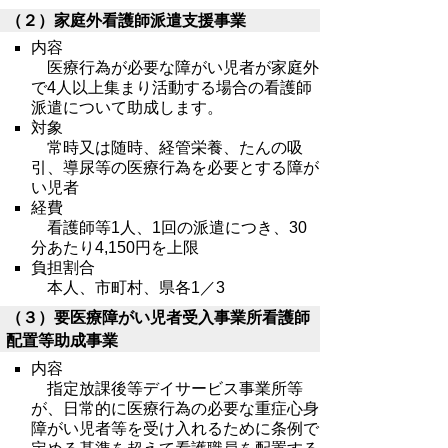
（２）家庭外看護師派遣支援事業
内容
医療行為が必要な障がい児者が家庭外
で4人以上集まり活動する場合の看護師
派遣について助成します。
対象
常時又は随時、経管栄養、たんの吸
引、導尿等の医療行為を必要とする障が
い児者
経費
看護師等1人、1回の派遣につき、30
分あたり4,150円を上限
負担割合
本人、市町村、県各1／3
（３）要医療障がい児者受入事業所看護師
配置等助成事業
内容
指定放課後等デイサービス事業所等
が、日常的に医療行為の必要な重症心身
障がい児者等を受け入れるために条例で