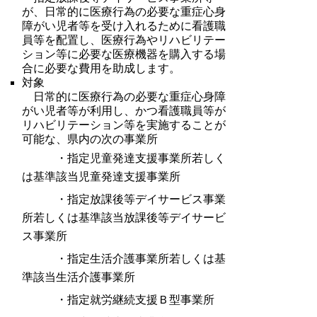
が、日常的に医療行為の必要な重症心身
障がい児者等を受け入れるために看護職
員等を配置し、医療行為やリハビリテー
ション等に必要な医療機器を購入する場
合に必要な費用を助成します。
対象
日常的に医療行為の必要な重症心身障
がい児者等が利用し、かつ看護職員等が
リハビリテーション等を実施することが
可能な、県内の次の事業所
・指定児童発達支援事業所若しく
は基準該当児童発達支援事業所
・指定放課後等デイサービス事業
所若しくは基準該当放課後等デイサービ
ス事業所
・指定生活介護事業所若しくは基
準該当生活介護事業所
・指定就労継続支援Ｂ型事業所