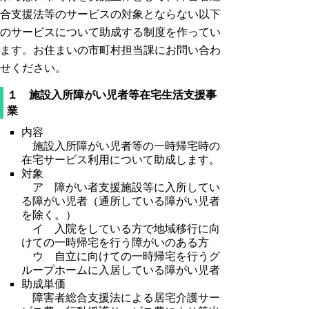
合支援法等のサービスの対象とならない以下
のサービスについて助成する制度を作ってい
ます。お住まいの市町村担当課にお問い合わ
せください。
１ 施設入所障がい児者等在宅生活支援事
業
内容
施設入所障がい児者等の一時帰宅時の
在宅サービス利用について助成します。
対象
ア
障がい者支援施設等に入所してい
る障がい児者（通所している障がい児者
を除く。）
イ
入院をしている方で地域移行に向
けての一時帰宅を行う障がいのある方
ウ
自立に向けての一時帰宅を行うグ
ループホームに入居している障がい児者
助成単価
障害者総合支援法による居宅介護サー