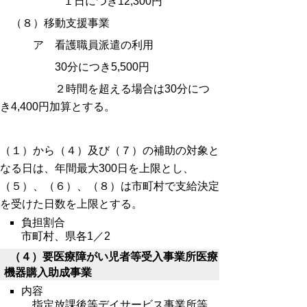
１日につき12,300円
（８）移動支援事業
ア 看護職員派遣の利用
30分につき5,500円
２時間を超える場合は30分につ
き4,400円加算とする。
（１）から（４）及び（７）の補助の対象と
なる日は、年間最大300日を上限とし、
（５）、（６）、（８）は市町村で支給決定
を受けた日数を上限とする。
負担割合
市町村、県各1／2
（４）要医療障がい児者等受入事業所医療
機器購入助成事業
内容
指定放課後等デイサービス事業所等