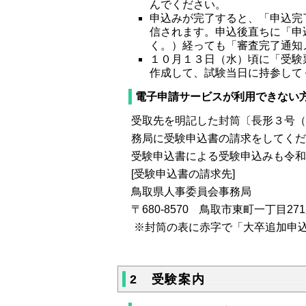
んでください。
申込みが完了すると、「申込完
信されます。申込後直ちに「申
く。）経っても「審査完了通知
１０月１３日（水）頃に「受験
作成して、試験当日に持参して
電子申請サービスが利用できない
受取先を明記した封筒〔長形３号（1
務局に受験申込書の請求をしてくだ
受験申込書による受験申込みも令和
[受験申込書の請求先]
鳥取県人事委員会事務局
〒680-8570 鳥取市東町一丁目271
※封筒の表に赤字で「大卒追加申
2 受験案内