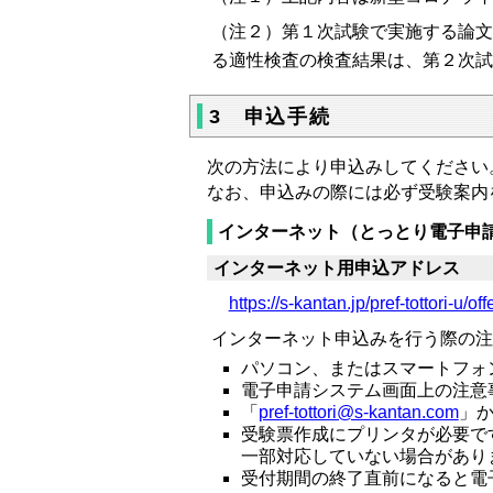
（注２）
第１次試験で実施する論文
る適性検査の検査結果は、第２次試
3 申込手続
次の方法により申込みしてください
なお、申込みの際には必ず受験案内
インターネット（とっとり電子申
インターネット用申込アドレス
https://s-kantan.jp/pref-tottori-u/
インターネット申込みを行う際の注
パソコン、またはスマートフォ
電子申請システム画面上の注意
「
pref-tottori@s-kantan.com
」
受験票作成にプリンタが必要で
一部対応していない場合があり
受付期間の終了直前になると電