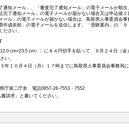
了通知メール」、「審査完了通知メール」の電子メールが順次
込完了通知メール」の電子メールが届かない場合又は申込後２
メール」の電子メールが届かない場合は、鳥取県人事委員会事
票作成依頼」の電子メールを送信します。「受験案内」の「９
ください。
方
2.0 cm×23.5 cm）〕に８４円切手を貼って、９月２４日
さい。
３年１０月４日（月）１７時までに鳥取県人事委員会事務局に
県庁第二庁舎 電話0857-26-7553・7552
込書請求」と書いてください。