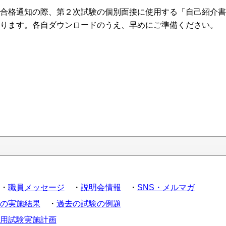
合格通知の際、第２次試験の個別面接に使用する「自己紹介書
ります。各自ダウンロードのうえ、早めにご準備ください。
・
職員メッセージ
・
説明会情報
・
SNS・メルマガ
の実施結果
・
過去の試験の例題
用試験実施計画