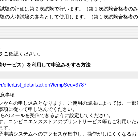
試験の評価は第２次試験で行います。（第１次試験合格者のみ
験の人物試験の参考として使用します。（第１次試験合格者の
。
をご確認ください。
請サービス）を利用して申込みをする方法
offer/offerList_detail.action?tempSeq=3787
意事項
ンからの申し込みとなります。ご使用の環境によっては、一部
事項に従って申し込んでください。
からのメールを受信できるように設定してください。
す。コンビニエンスストアのプリントサービス等もご利用いた
ます。
子申請システムへのアクセスが集中し、操作がしにくくなるお