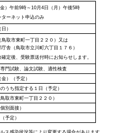
（金）午前9時～10月4日（月）午後5時
ンターネット申込のみ
（日）
（鳥取市東町一丁目２２０）又は
部庁舎（鳥取市立川町六丁目１７６）
数確定後、受験票送付時にお知らせします。
、専門試験、論文試験、適性検査
日（金）（予定）
旬のうち指定する１日（予定）
（鳥取市東町一丁目２２０）
（個別面接）
旬（予定）
ルス感染状況等により変更する場合があります
。