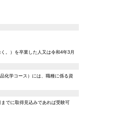
除く。）を卒業した人又は令和4年3月
品化学コース）には、職種に係る資
日までに取得見込みであれば受験可