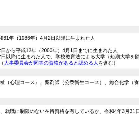
61年（1986年）4月2日以降に生まれた人
月2日から平成12年（2000年）4月1日までに生まれた人
4月2日以降に生まれた人で、学校教育法による大学（短期大学を
（
人事委員会が同等の資格があると認める人
を含む）
祉（心理コース）、薬剤師（公衆衛生コース）、総合化学（食
就職に制限のない在留資格を有しているか、令和4年3月31