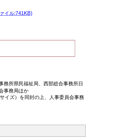
ル:741KB)
事務所県民福祉局、西部総合事務所日
会事務局ほか
2サイズ）を同封の上、人事委員会事務