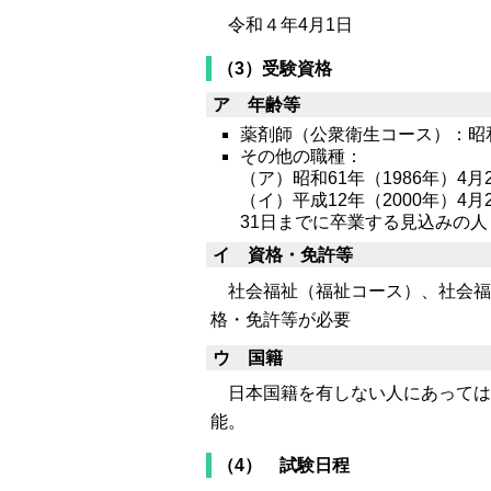
令和４年4月1日
（3）受験資格
ア 年齢等
薬剤師（公衆衛生コース）：昭和
その他の職種：
（ア）昭和61年（1986年）4
（イ）平成12年（2000年）
31日までに卒業する見込みの人
イ 資格・免許等
社会福祉（福祉コース）、社会福
格・免許等が必要
ウ 国籍
日本国籍を有しない人にあっては、
能。
（4） 試験日程