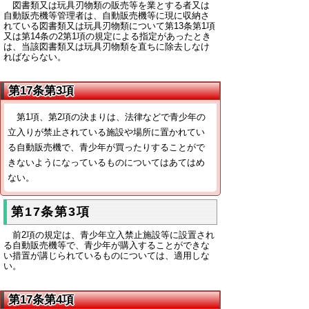
図書類又は玩具刃物類の販売等を業とする者又は
自動販売機等管理者は、自動販売機等に現に収納さ
れている図書類又は玩具刃物類について第13条第1項
又は第14条の2第1項の規定による指定があったとき
は、当該図書類又は玩具刃物類を直ちに除去しなけ
ればならない。
第17条第3項
第1項、第2項の決まりは、法律などで青少年の
立入りが禁止されている施設や場所に置かれてい
る自動販売機で、青少年が買ったりすることがで
きないようになっているものについてはあてはめ
ない。
第17条第3項
前2項の規定は、青少年立入禁止施設等に設置され
る自動販売機等で、青少年が購入することができな
い措置が講じられているものについては、適用しな
い。
第17条第4項