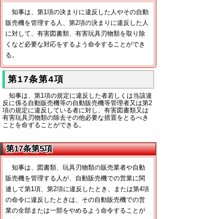
知事は、第1項の決まりに違反した人やその自動
販売機を管理する人、第2項の決まりに違反した人
に対して、有害図書類、有害玩具刃物類を取り除
くなど必要な対応をするよう命令することができ
る。
第17条第4項
知事は、第1項の規定に違反した者若しくは当該違
反に係る自動販売機等の自動販売機等管理者又は第2
項の規定に違反している者に対し、有害図書類又は
有害玩具刃物類の除去その他必要な措置をとるべき
ことを命ずることができる。
第17条第5項
知事は、図書類、玩具刃物類の販売業者や自動
販売機を管理する人が、自動販売機での営業に関
連して第1項、第2項に違反したとき、または第4項
の命令に違反したときは、その自動販売機での営
業の全部または一部をやめるよう命令することが