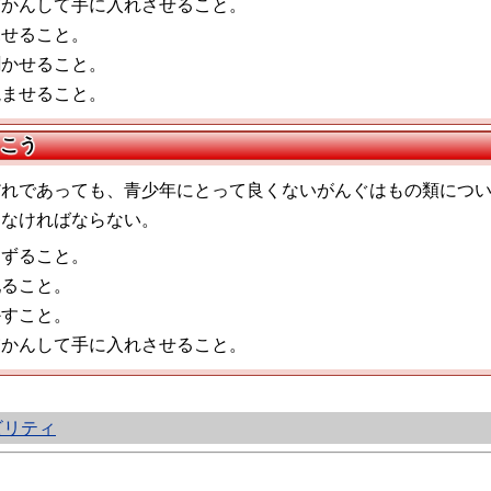
交かんして手に入れさせること。
見せること。
聞かせること。
読ませること。
こう
れであっても、青少年にとって良くないがんぐはもの類につい
しなければならない。
ゆずること。
配ること。
かすこと。
交かんして手に入れさせること。
ビリティ