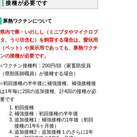
接種が必要です
豚熱ワクチンについて
県内で豚・いのしし（ミニブタやマイクロブ
タ、うり坊含む）を飼育する場合は、愛玩用
（ペット）や展示用であっても、豚熱ワクチ
ンの接種が必要です。
○ワクチン接種料：200円/頭（家畜防疫員
（県獣医師職員）が接種する場合）
○初回接種の半年後に補強接種、補強接種後
は1年毎に2回の追加接種、計4回の接種が必
要です
初回接種
補強接種：初回接種の半年後
追加接種1：補強接種の1年後（初回
接種の1年6ヶ月後）
追加接種2：追加接種１のさらに1年