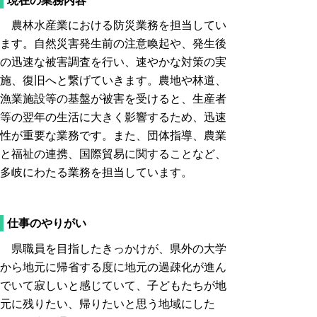
現在の業務内容
農林水産業における防災業務を担当してい
ます。自然災害発生前の注意喚起や、発生後
の迅速な被害調査を行い、速やかな対策の実
施、復旧へと繋げていきます。農地や林道、
漁業施設等の基盤が被害を受けると、生産者
等の翌年の生活に大きく影響するため、迅速
性が重要な業務です。また、団体指導、農業
と福祉の連携、国際貿易に関することなど、
多岐にわたる業務を担当しています。
仕事のやりがい
県職員を目指したきっかけが、県外の大学
から地元に帰省する度に地元の過疎化が進ん
でいて寂しいと感じていて、子どもたちが地
元に残りたい、帰りたいと思う地域にした