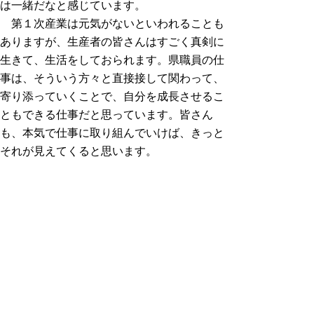
は一緒だなと感じています。
第１次産業は元気がないといわれることも
ありますが、生産者の皆さんはすごく真剣に
生きて、生活をしておられます。県職員の仕
事は、そういう方々と直接接して関わって、
寄り添っていくことで、自分を成長させるこ
ともできる仕事だと思っています。皆さん
も、本気で仕事に取り組んでいけば、きっと
それが見えてくると思います。
ぜひ、県職員として一緒に仕事をしましょ
う！
ある１日のスケジュール
８時３０
勤務開始
分
９時００
予算書作成