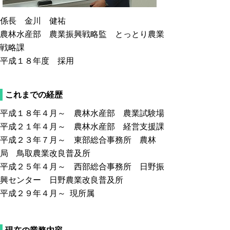
係長 金川 健祐
農林水産部 農業振興戦略監 とっとり農業
戦略課
平成１８年度 採用
これまでの経歴
平成１８年４月～ 農林水産部 農業試験場
平成２１年４月～ 農林水産部 経営支援課
平成２３年７月～ 東部総合事務所 農林
局 鳥取農業改良普及所
平成２５年４月～ 西部総合事務所 日野振
興センター 日野農業改良普及所
平成２９年４月～ 現所属