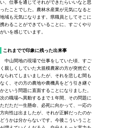
い、仕事を通じてそれができたらいいなと思
ったことでした。農林水産業が元気になると
地域も元気になります。県職員としてそこに
携わることができていることに、すごくやり
がいを感じています。
これまでで印象に残った出来事
中山間地の現場で仕事をしていた頃、すご
く親しくしていた大規模農家の方が突然亡く
なられてしまいましたが、それを悲しむ間も
なく、その方の農地や農機具をどう引き継ぐ
かという問題に直面することになりました。
次の職場へ異動するまで１年間、その問題に
ただただ一生懸命、必死に向かって、一応の
方向性は出ましたが、それが正解だったのか
どうかは分からないです。今後こういうこと
が増えていくんだろう、自分ももっと実力を