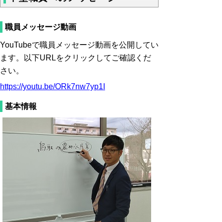
職員メッセージ動画
YouTubeで職員メッセージ動画を公開してい
ます。以下URLをクリックしてご確認くだ
さい。
https://youtu.be/ORk7nw7yp1I
基本情報