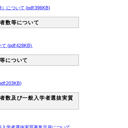
て (pdf:396KB)
者数等について
df:428KB)
等について
203KB)
者数及び一般入学者選抜実質
般入学者選抜実質募集定員について