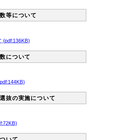
数等について
:136KB)
数について
144KB)
選抜の実施について
2KB)
ついて