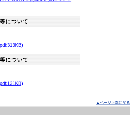
等について
313KB)
等について
131KB)
▲ページ上部に戻る