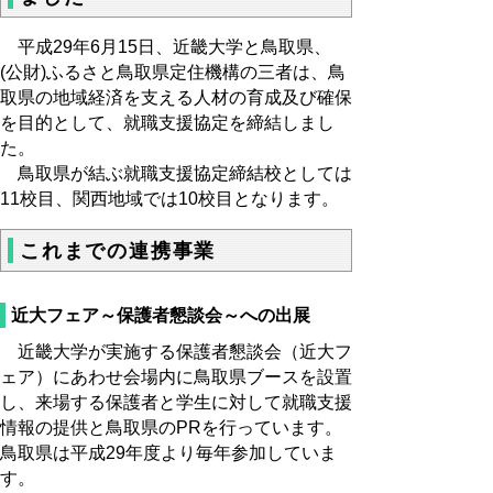
平成29年6月15日、近畿大学と鳥取県、
(公財)ふるさと鳥取県定住機構の三者は、鳥
取県の地域経済を支える人材の育成及び確保
を目的として、就職支援協定を締結しまし
た。
鳥取県が結ぶ就職支援協定締結校としては
11校目、関西地域では10校目となります。
これまでの連携事業
近大フェア～保護者懇談会～への出展
近畿大学が実施する保護者懇談会（近大フ
ェア）にあわせ会場内に鳥取県ブースを設置
し、来場する保護者と学生に対して就職支援
情報の提供と鳥取県のPRを行っています。
鳥取県は平成29年度より毎年参加していま
す。