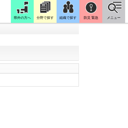
県外の方へ
分野で探す
組織で探す
防災 緊急
メニュー