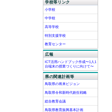
学校等リンク
小学校
中学校
高等学校
特別支援学校
教育センター
広報
ICT活用ハンドブック作成〜1人1
台端末の授業づくりに向けて〜
県の関連計画等
鳥取県の将来ビジョン
鳥取県令和新時代創生戦略
総合教育会議
鳥取県教育振興基本計画