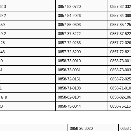
-3
0857-82-0720
0857-82-33
-2
0857-84-2026
0857-84-36
59
0857-85-0303
0857-85-12
-2
0857-37-5222
0857-37-52
28
0857-72-0266
0857-72-02
43
0857-72-8200
0857-72-82
0
0858-73-0010
0858-73-001
1
0858-73-0031
0858-73-00
1
0858-72-0151
0858-72-02
1
0858-71-0108
0858-71-01
２８９
0858-82-0104
0858-82-10
0
0858-75-0044
0858-75-116
0858-26-3020
0858-