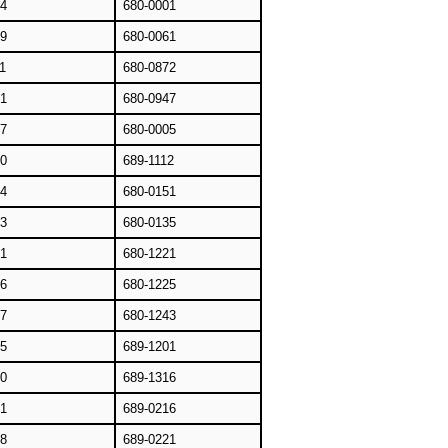
44
680-0001
99
680-0061
1
680-0872
01
680-0947
37
680-0005
10
689-1112
74
680-0151
83
680-0135
01
680-1221
26
680-1225
47
680-1243
95
689-1201
50
689-1316
51
689-0216
48
689-0221