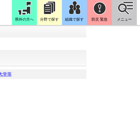
県外の方へ
分野で探す
組織で探す
防災 緊急
メニュー
大学等