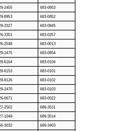
29-2455
683-0853
29-8953
683-0852
29-3327
683-0845
26-3351
683-0257
26-2548
683-0013
29-2475
683-0854
28-6164
683-0104
28-6153
683-0101
28-8126
683-0102
29-2470
683-0103
26-0671
683-0022
27-2502
689-3531
27-1049
689-3514
56-3032
689-3403