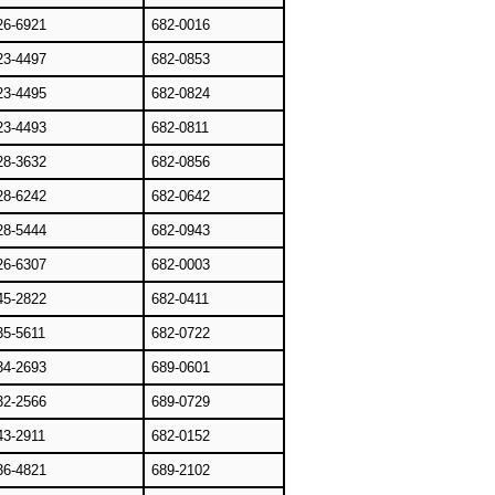
26-6921
682-0016
23-4497
682-0853
23-4495
682-0824
23-4493
682-0811
28-3632
682-0856
28-6242
682-0642
28-5444
682-0943
26-6307
682-0003
45-2822
682-0411
35-5611
682-0722
34-2693
689-0601
32-2566
689-0729
43-2911
682-0152
36-4821
689-2102