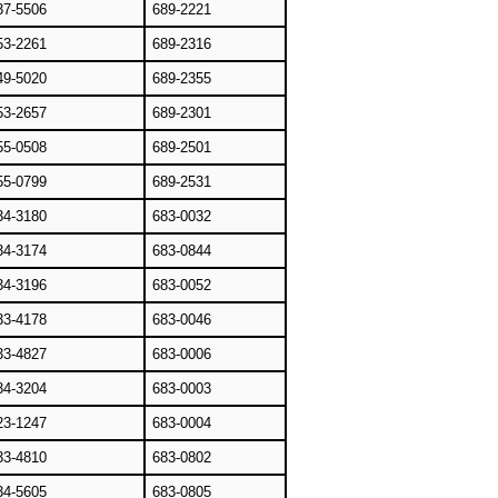
37-5506
689-2221
53-2261
689-2316
49-5020
689-2355
53-2657
689-2301
55-0508
689-2501
55-0799
689-2531
34-3180
683-0032
34-3174
683-0844
34-3196
683-0052
33-4178
683-0046
33-4827
683-0006
34-3204
683-0003
23-1247
683-0004
33-4810
683-0802
34-5605
683-0805