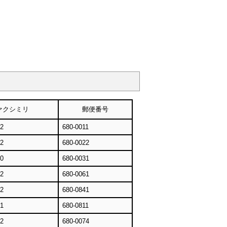
ァクシミリ
郵便番号
02
680-0011
72
680-0022
90
680-0031
62
680-0061
72
680-0841
41
680-0811
12
680-0074