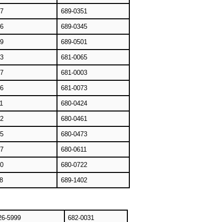
27
689-0351
86
689-0345
59
689-0501
23
681-0065
67
681-0003
16
681-0073
1
680-0424
32
680-0461
55
680-0473
07
680-0611
60
680-0722
8
689-1402
26-5999
682-0031