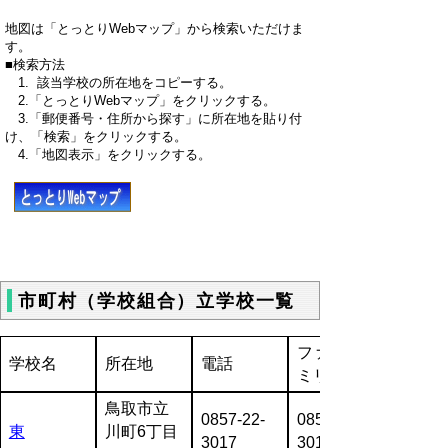
地図は「とっとりWebマップ」から検索いただけま
す。
■検索方法
1. 該当学校の所在地をコピーする。
2.「とっとりWebマップ」をクリックする。
3.「郵便番号・住所から探す」に所在地を貼り付
け、「検索」をクリックする。
4.「地図表示」をクリックする。
市町村（学校組合）立学校一覧
ファクシ
学校名
所在地
電話
ミリ
鳥取市立
0857-22-
0857-22-
東
川町6丁目
3017
3017