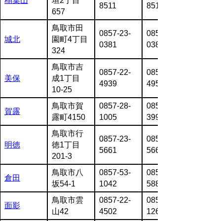
稲葉山
垣2丁目
8511
8512
657
鳥取市田
0857-23-
0857-23-
城北
園町4丁目
0381
0382
324
鳥取市吉
0857-22-
0857-22-
美保
成1丁目
4939
4954
10-25
鳥取市賀
0857-28-
0857-31-
賀露
露町4150
1005
3993
鳥取市行
0857-23-
0857-23-
明徳
徳1丁目
5661
5662
201-3
鳥取市八
0857-53-
0857-53-
倉田
坂54-1
1042
5884
鳥取市雲
0857-22-
0857-27-
面影
山42
4502
1261