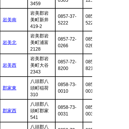
0303
1259
3459
岩美郡岩
0857-37-
0857-37-
岩美南
美町新井
5222
5223
419-2
岩美郡岩
0857-72-
0857-72-
岩美北
美町浦富
0266
0267
2128
岩美郡岩
0857-72-
0857-72-
岩美西
美町大谷
8200
8216
2343
八頭郡八
0858-73-
0858-73-
郡家東
頭町稲荷
0010
0011
310
八頭郡八
0858-73-
0858-73-
郡家西
頭町郡家
0031
0032
541
八頭郡八