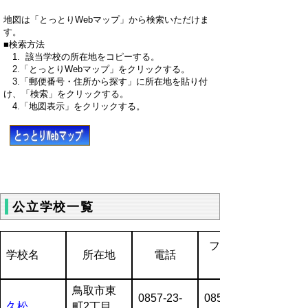
地図は「とっとりWebマップ」から検索いただけま
す。
■検索方法
1. 該当学校の所在地をコピーする。
2.「とっとりWebマップ」をクリックする。
3.「郵便番号・住所から探す」に所在地を貼り付
け、「検索」をクリックする。
4.「地図表示」をクリックする。
公立学校一覧
ファクシ
学校名
所在地
電話
鳥取市東
0857-23-
0857-23-
久松
町2丁目