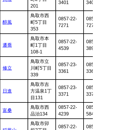
3401
3402
201
鳥取市西
0857-22-
0857-22-
醇風
町5丁目
7271
7272
353
鳥取市本
0857-22-
0857-24-
遷喬
町1丁目
4539
3890
108-1
鳥取市立
0857-23-
0857-23-
修立
川町5丁目
3361
3362
339
鳥取市吉
0857-23-
0857-23-
日進
方温泉1丁
3371
3372
目131
鳥取市西
0857-22-
0857-21-
富桑
品治134
4239
5841
鳥取市卯
0857-22-
0857-22-