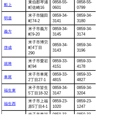
東伯郡琴浦
0858-55-
0858-55-
船上
町佐崎16
0601
0799
米子市陽田
0859-34-
0859-34-
明道
町74-2
3141
3180
米子市義方
0859-34-
0859-34-
義方
町9-20
3145
3174
米子市博労
0859-34-
0859-34-
啓成
町4丁目
3143
3196
290
米子市愛宕
0859-33-
0859-33-
就将
町94
4151
4178
米子市車尾
0859-33-
0859-33-
車尾
2丁目27-1
4815
4827
米子市皆生
0859-34-
0859-34-
福生東
5丁目18-32
3147
3204
米子市上福
0859-23-
0859-23-
福生西
原5丁目4-1
1020
1247
米子市東福
0859-33-
0859-33-
福米東
原5丁目7-1
4798
4810
米子市西福
0859-34-
0859-34-
福米西
原8丁目16-
5570
5605