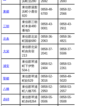
浜町泊280
2692
2693
東伯郡湯梨
0858-48-
0858-32-
東郷
浜町小鹿谷
6700
2566
820
東伯郡三朝
0858-43-
0858-43-
三朝
町本泉480
0001
2911
番地5
東伯郡北栄
0858-36-
0858-36-
北条
町国坂680
2063
4821
東伯郡北栄
0858-37-
0858-37-
大栄
町由良宿
2041
5506
213
東伯郡琴浦
0858-52-
0858-53-
浦安
町下伊勢
2404
2261
504-1
東伯郡琴浦
0858-52-
0858-49-
聖郷
町釛529
3016
5020
東伯郡琴浦
0858-52-
0858-53-
八橋
町八橋705
2950
2657
東伯郡琴浦
0858-55-
0858-55-
赤碕
町赤碕264
0506
0508