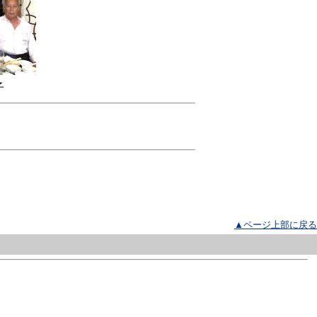
子
▲ページ上部に戻る