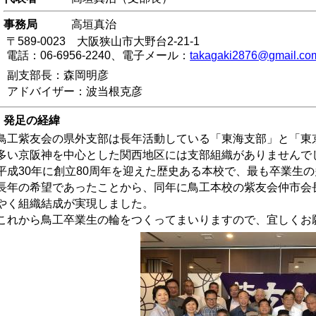
事務局
高垣真治
〒589-0023 大阪狭山市大野台2-21-1
電話：06-6956-2240、電子メール：
takagaki2876@gmail.co
支部長：森岡明彦
ドバイザー：波当根克彦
発足の経緯
工紫友会の県外支部は長年活動している「東海支部」と「東
多い京阪神を中心とした関西地区には支部組織がありませんで
成30年に創立80周年を迎えた歴史ある本校で、最も卒業生
長年の希望であったことから、同年に鳥工本校の紫友会仲市会
やく組織結成が実現しました。
れから鳥工卒業生の輪をつくってまいりますので、宜しくお