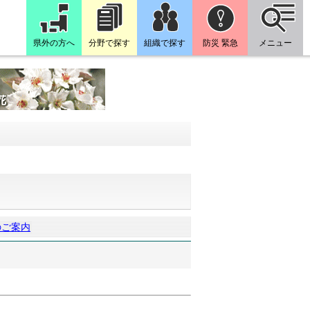
県外の方へ
分野で探す
組織で探す
防災 緊急
メニュー
のご案内