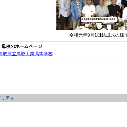
令和元年9月1日結成式の様
母校のホームページ
鳥取県立鳥取工業高等学校
ビリティ