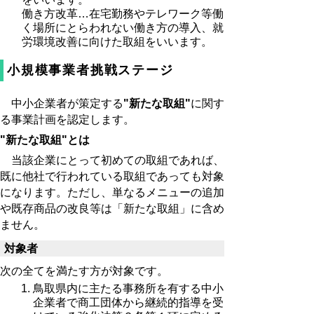
働き方改革…在宅勤務やテレワーク等働
く場所にとらわれない働き方の導入、就
労環境改善に向けた取組をいいます。
小規模事業者挑戦ステージ
中小企業者が策定する
"新たな取組"
に関す
る事業計画を認定します。
"新たな取組"とは
当該企業にとって初めての取組であれば、
既に他社で行われている取組であっても対象
になります。ただし、単なるメニューの追加
や既存商品の改良等は「新たな取組」に含め
ません。
対象者
次の全てを満たす方が対象です。
鳥取県内に主たる事務所を有する中小
企業者で商工団体から継続的指導を受