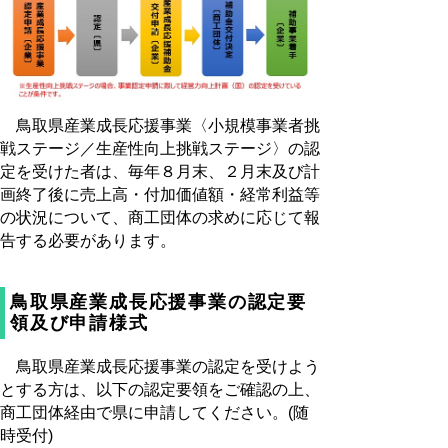
鳥取県産業成長応援事業〈小規模事業者挑
戦ステージ／生産性向上挑戦ステージ〉の認
定を受けた者は、毎年８月末、２月末及び計
画終了後に売上高・付加価値額・経常利益等
の状況について、商工団体の求めに応じて報
告する必要があります。
鳥取県産業成長応援事業の認定要
領及び申請様式
鳥取県産業成長応援事業の認定を受けよう
とする方は、以下の認定要領をご確認の上、
商工団体経由で県に申請してください。(随
時受付)