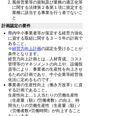
風俗営業等の規制及び業務の適正化等
に関する法律第２条第１項に規定する
業種に該当する事業を行う者でないこ
と
計画認定の要件
県内中小事業者等が策定する経営力強化
に資する取組に関する３～５年の計画で
あること。
※
経営力向上計画
の認定を受けることが
条件となります。
経営力向上計画とは…人材育成、コスト
管理等のマネジメントの向上や、設備投
資等により、事業者の生産性を向上させ
るための計画であり、中小企業等経営強
化法に定めるものです。
事業者の生産性向上（働き方改革）に資
する計画であること。
生産性向上…１人当たりの労働生産性
（生産量（額）/労働者数）の向上、時
間当たりの労働生産性（生産量（額）/
（労働者数×労働時間）が向上すること
をいいます。