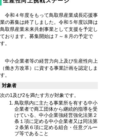
生産性向上挑戦ステージ
令和４年度をもって鳥取県産業成長応援事
業の募集は終了しました。令和５年度以降は
鳥取県産業未来共創事業として支援を予定し
ております。募集開始は７～８月の予定で
す。
中小企業者等の経営力向上及び生産性向上
（働き方改革）に資する事業計画を認定しま
す。
対象者
次の1及び2を満たす方が対象です。
鳥取県内に主たる事業所を有する中小
企業者で商工団体から継続的指導を受
けている、中小企業強経営強化法第２
条１項に定める中小企業者又は同法第
２条第６項に定める組合・任意グルー
プ等であること