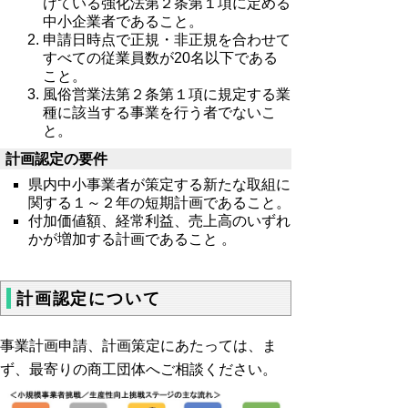
けている強化法第２条第１項に定める
中小企業者であること。
申請日時点で正規・非正規を合わせて
すべての従業員数が20名以下である
こと。
風俗営業法第２条第１項に規定する業
種に該当する事業を行う者でないこ
と。
計画認定の要件
県内中小事業者が策定する新たな取組に
関する１～２年の短期計画であること。
付加価値額、経常利益、売上高のいずれ
かが増加する計画であること 。
計画認定について
事業計画申請、計画策定にあたっては、ま
ず、最寄りの商工団体へご相談ください。