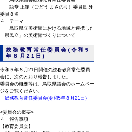
語堂 正範（ごどう まさのり）委員長 外
委員８名
４ テーマ
鳥取県立美術館における地域と連携した
「県民立」の美術館づくりについて
総務教育常任委員会(令和5
年８月21日)
令和５年８月21日開催の総務教育常任委員
会に、次のとおり報告しました。
委員会の概要等は、鳥取県議会のホームペー
ジをご覧ください。
総務教育常任委員会(令和5年８月21日）
<委員会の概要>
４ 報告事項
【教育委員会】