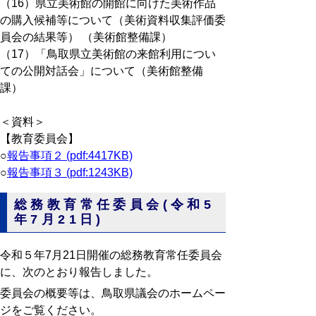
（16）県立美術館の開館に向けた美術作品
の購入候補等について（美術資料収集評価委
員会の結果等） （美術館整備課）
（17）「鳥取県立美術館の来館利用につい
ての公開対話会」について（美術館整備
課）
＜資料＞
【教育委員会】
○
報告事項２ (pdf:4417KB)
○
報告事項３ (pdf:1243KB)
総務教育常任委員会(令和5
年7月21日)
令和５年7月21日開催の総務教育常任委員会
に、次のとおり報告しました。
委員会の概要等は、鳥取県議会のホームペー
ジをご覧ください。