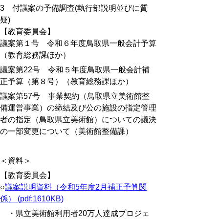
3 付議案の予備調査(執行部説明並びに質
疑)
【教育委員会】
議案第１号 令和６年度鳥取県一般会計予算
（教育総務課ほか）
議案第22号 令和５年度鳥取県一般会計補
正予算（第８号）（教育総務課ほか）
議案第57号 事業契約（鳥取県立美術館整
備運営事業）の締結及び公の施設の指定管理
者の指定（鳥取県立美術館）についての議決
の一部変更について（美術館整備課）
＜資料＞
【教育委員会】
○
議案説明資料（令和5年度2月補正予算関
係） (pdf:1610KB)
・県立美術館利用者20万人達成プロジェ