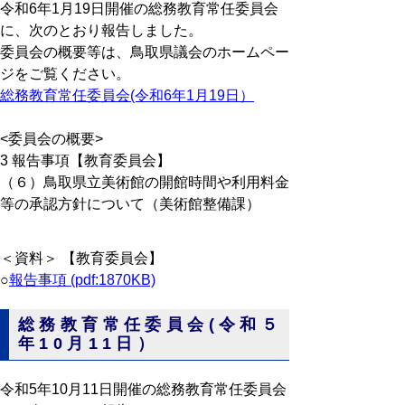
令和6年1月19日開催の総務教育常任委員会
に、次のとおり報告しました。
委員会の概要等は、鳥取県議会のホームペー
ジをご覧ください。
総務教育常任委員会(令和6年1月19日）
<委員会の概要>
3 報告事項【教育委員会】
（６）鳥取県立美術館の開館時間や利用料金
等の承認方針について（美術館整備課）
＜資料＞
【教育委員会】
○
報告事項 (pdf:1870KB)
総務教育常任委員会(令和５
年10月11日）
令和5年10月11日開催の総務教育常任委員会