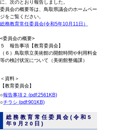
に、次のとおり報告しました。
委員会の概要等は、鳥取県議会のホームペー
ジをご覧ください。
総務教育常任委員会(令和5年10月11日）
<委員会の概要>
５ 報告事項【教育委員会】
（６）鳥取県立美術館の開館時間や利用料金
等の検討状況について（美術館整備課）
＜資料＞
【教育委員会】
○
報告事項２ (pdf:2561KB)
○
チラシ (pdf:901KB)
総務教育常任委員会(令和5
年9月20日)