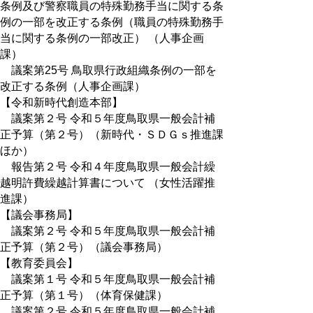
条例及び警察職員の特殊勤務手当に関する条
例の一部を改正する条例（職員の特殊勤務手
当に関する条例の一部改正） （人事企画
課）
議案第25号 鳥取県行政組織条例の一部を
改正する条例（人事企画課）
【令和新時代創造本部】
議案第２号 令和５年度鳥取県一般会計補
正予算（第２号）（新時代・ＳＤＧｓ推進課
ほか）
報告第２号 令和４年度鳥取県一般会計繰
越明許費繰越計算書について （女性活躍推
進課）
【議会事務局】
議案第２号 令和５年度鳥取県一般会計補
正予算（第２号）（議会事務局）
【教育委員会】
議案第１号 令和５年度鳥取県一般会計補
正予算（第１号）（体育保健課）
議案第２号 令和５年度鳥取県一般会計補