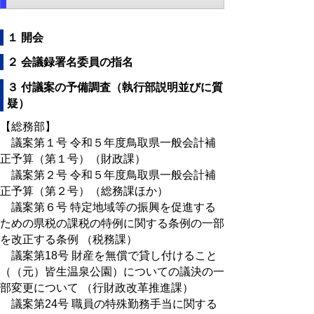
１ 開会
２ 会議録署名委員の指名
３ 付議案の予備調査（執行部説明並びに質
疑）
【総務部】
議案第１号 令和５年度鳥取県一般会計補
正予算（第１号）（財政課）
議案第２号 令和５年度鳥取県一般会計補
正予算（第２号）（総務課ほか）
議案第６号 特定地域等の振興を促進する
ための県税の課税の特例に関する条例の一部
を改正する条例 （税務課）
議案第18号 財産を無償で貸し付けること
（（元）皆生温泉公園）についての議決の一
部変更について （行財政改革推進課）
議案第24号 職員の特殊勤務手当に関する