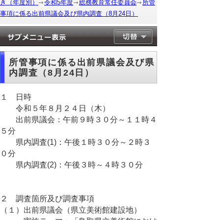
き（年度別）
令和5年度
総務教育常任委員会
所管
事項に係る出前県議会及び県内調査（8月24日）
所管事項に係る出前県議会及び県
内調査（8月24日）
１ 日時
令和５年８月２４日（木）
出前県議会：午前９時３０分～１１時４
５分
県内調査(1)：午後１時３０分～２時３
０分
県内調査(2)：午後３時～４時３０分
２ 調査箇所及び調査事項
（１）出前県議会（県立美術館建設地）