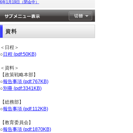
6年1月19日（閉会中）
資料
＜日程＞
○
日程 (pdf:50KB)
＜資料＞
【政策戦略本部】
○
報告事項 (pdf:767KB)
○
別冊 (pdf:3341KB)
【総務部】
○
報告事項 (pdf:112KB)
【教育委員会】
○
報告事項 (pdf:1870KB)