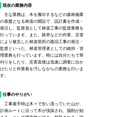
現在の業務内容
主な業務は、木を搬出するなどの森林施業
の基盤となる林道の開設で、設計書を作成・
発注し、監督員として林道工事の監督業務を
行っています。また、除草などの作業、災害
により被災した林道箇所の復旧工事の発注・
監督といった、林道管理者としての維持・管
理業務も行っています。時には自分たちで草
刈りをしたり、災害直後は迅速に調査に出か
けたりと作業着を汚しながらの業務も行いま
す。
仕事のやりがい
工事着手時は木々で生い茂っていた山が、
計画ルートに沿って木が伐採され、掘削が始