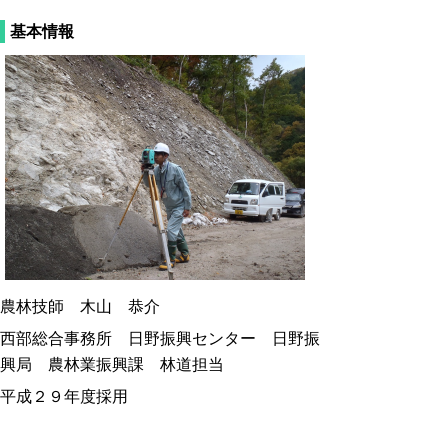
基本情報
農林技師 木山 恭介
西部総合事務所 日野振興センター 日野振
興局 農林業振興課 林道担当
平成２９年度採用