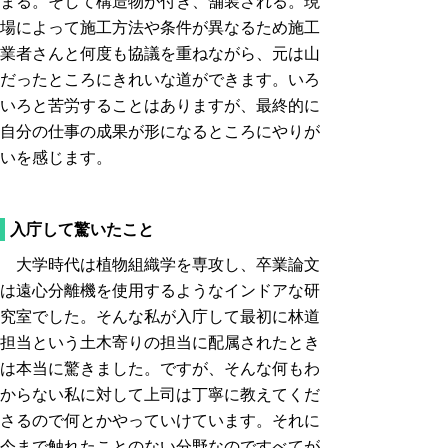
まる。そして構造物が付き、舗装される。現
場によって施工方法や条件が異なるため施工
業者さんと何度も協議を重ねながら、元は山
だったところにきれいな道ができます。いろ
いろと苦労することはありますが、最終的に
自分の仕事の成果が形になるところにやりが
いを感じます。
入庁して驚いたこと
大学時代は植物組織学を専攻し、卒業論文
は遠心分離機を使用するようなインドアな研
究室でした。そんな私が入庁して最初に林道
担当という土木寄りの担当に配属されたとき
は本当に驚きました。ですが、そんな何もわ
からない私に対して上司は丁寧に教えてくだ
さるので何とかやっていけています。それに
今まで触れたことのない分野なのですべてが