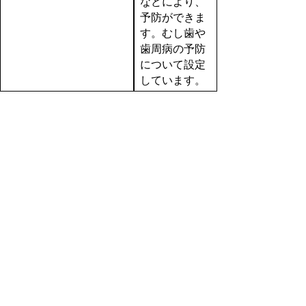
などにより、
予防ができま
す。むし歯や
歯周病の予防
について設定
しています。
分野設定イメージ図