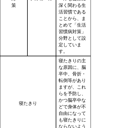
策
深く関わる生
活習慣である
ことから、ま
とめて「生活
習慣病対策」
分野として設
定していま
す。
寝たきりの主
な原因に、脳
卒中、骨折・
転倒等があり
ますが、これ
らを予防し、
かつ脳卒中な
寝たきり
どで身体が不
自由になって
も寝たきりに
ならないよう