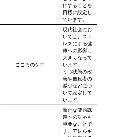
にすることを
目標に設定し
ています。
現代社会にお
いては、スト
レスによる健
康への影響も
大きくなって
こころのケア
います。
うつ状態の改
善や自殺者の
減少などにつ
いて設定して
います。
新たな健康課
題への対応も
重要なことで
す。アレルギ