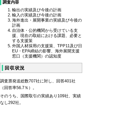
調査内容
輸出の実績及び今後の計画
輸入の実績及び今後の計画
海外進出・展開事業の実績及び今後の
計画
自治体・公的機関から受けている支
援、現在の取組における課題、必要と
する支援策
外国人材採用の支援策、TPP11及び日
EU・EPA締結の影響、海外展開支援
窓口（支援機関）の認知度
回収状況
調査票発送総数707社に対し、回答401社
（回答率56.7％）。
そのうち、国際取引の実績あり109社、実績
なし292社。