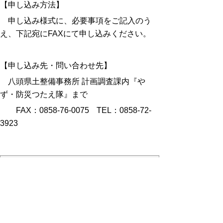
【申し込み方法】
申し込み様式に、必要事項をご記入のう
え、下記宛にFAXにて申し込みください。
【申し込み先・問い合わせ先】
八頭県土整備事務所 計画調査課内『や
ず・防災つたえ隊』まで
FAX：0858-76-0075 TEL：0858-72-
3923
申し込み様式等
○様式
防災教育申し込み (pdf:41KB)
防災教育申し込み(Word形式) (docx:15KB)