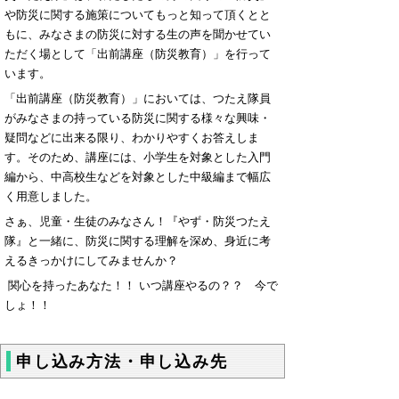
や防災に関する施策についてもっと知って頂くとと
もに、みなさまの防災に対する生の声を聞かせてい
ただく場として「出前講座（防災教育）」を行って
います。
「出前講座（防災教育）」においては、つたえ隊員
がみなさまの持っている防災に関する様々な興味・
疑問などに出来る限り、わかりやすくお答えしま
す。そのため、講座には、小学生を対象とした入門
編から、中高校生などを対象とした中級編まで幅広
く用意しました。
さぁ、児童・生徒のみなさん！『やず・防災つたえ
隊』と一緒に、防災に関する理解を深め、身近に考
えるきっかけにしてみませんか？
関心を持ったあなた！！ いつ講座やるの？？ 今で
しょ！！
申し込み方法・申し込み先