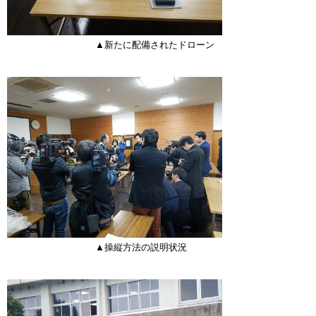
▲新たに配備されたドローン
▲操縦方法の説明状況