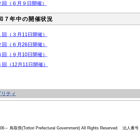
２回（６月９日開催）
和７年中の開催状況
１回（３月11日開催）
２回（６月26日開催）
３回（９月10日開催）
４回（12月11日開催）
ビリティ
2006～ 鳥取県(Tottori Prefectural Government) All Rights Reserved. 法人番号