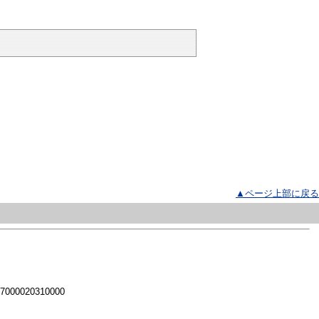
▲ページ上部に戻る
 7000020310000