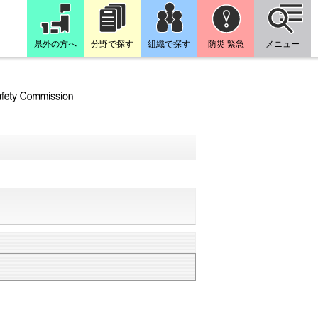
県外の方へ
分野で探す
組織で探す
防災 緊急
メニュー