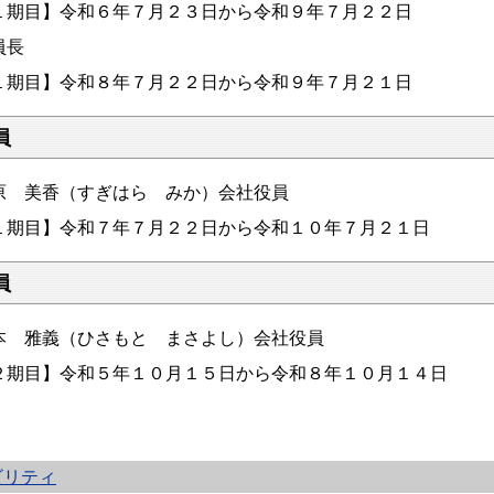
１期目】令和６年７月２３日から令和９年７月２２日
員長
１期目】令和８年７月２２日から令和９年７月２１日
員
原 美香（すぎはら みか）会社役員
１期目】令和７年７月２２日から令和１０年７月２１日
員
本 雅義（ひさもと まさよし）会社役員
２期目】令和５年１０月１５日から令和８年１０月１４日
ビリティ