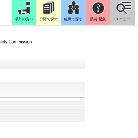
県外の方へ
分野で探す
組織で探す
防災 緊急
メニュー