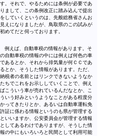
す。それで、やるためには条例が必要であ
りまして、この条例改正に踏み込んで提出
をしていくというのは、先般総務省さんお
見えになりましたが、鳥取県のこの試みが
初めてだと伺っております。
例えば、自動車税の情報があります。そ
の自動車税の情報の中には例えば何色の車
であるとか、それから排気量が何ＣＣであ
るとか、そうした情報があります。ただ、
納税者の名前とはリンクできないようなか
たちでこれをお示ししていくことで、例え
ばこういう車が売れているんだなとか、こ
ういう好みというようなことがある程度分
かってきたりとか、あるいは自動車運転免
許証に係わる情報というのも県が管理する
といいますか、公安委員会が管理する情報
としてあるわけでありますが、そうした情
報の中にもいろいろと民間として利用可能