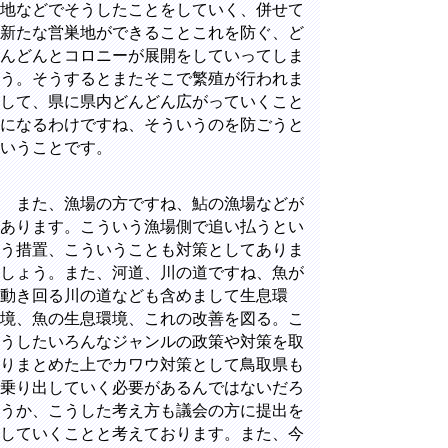
地などでそうしたことをしていく、併せて
新たな営巣地ができることこれを防ぐ、ど
んどんとコロニーが展開をしていってしま
う。そうするとまたそこで繁殖が行われま
して、県に県内どんどん広がっていくこと
になるわけですね、そういうのを防ごうと
いうことです。
また、漁場の方ですね、鮎の漁場などが
あります。こういう漁場側で追い払うとい
う措置、こういうことも対策としてありま
しょう。また、河道、川の道ですね、魚が
動き回る川の道なども含めまして生息環
境、魚の生息環境、これの改善を図る。こ
うしたいろんなジャンルの政策や対策を取
りまとめた上でカワウ対策として鳥取県も
乗り出していく必要があるんではないだろ
うか、こうした考え方も議会の方に提出を
していくことと考えております。また、今