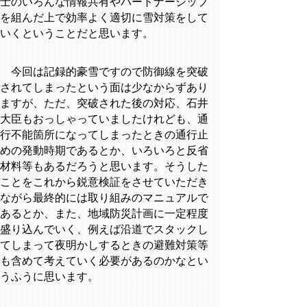
士のいろんな情報共有やパートナーシップ
を組んだ上で効率よく適切に雪対策をして
いくということだと思います。
今回は記録的豪雪ですので防御線を突破
されてしまったという面は少なからずあり
ますが、ただ、突破された後の対応、石井
大臣もおっしゃっていましたけれども、通
行不能箇所になってしまったときの通行止
めの発動時期であるとか、いろいろと反省
材料等もあるだろうと思います。そうした
ことをこれから鋭意検証をさせていただき
ながら最終的には取り組みのマニュアルで
あるとか、また、地域防災計画に一定程度
盛り込んでいく、例えば沿道でスタックし
てしまって夜明かしするときの避難対策等
も含めて考えていく必要があるのかなとい
うふうに思います。