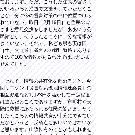
ております。ただ、こうした住民の皆さま
がいろいろと沿道で支援をしていただくこ
とが十分に今の雪害対策の中に位置づけら
れていない。昨日［2月16日］も住民の皆
さまと意見交換をしましたが、ああいう公
民館とか、そうしたところに十分な情報が
きていない。それで、私ども県も実は国
［土］交［通］省さんの管理道路でありま
すので100％情報があるわけではございま
せんでした。
それで、情報の共有化を進めること、今
回リエゾン［災害対策現地情報連絡員］の
相互派遣など1月23日を活かして一定程度
は進んだところでありますが、市町村や実
際に救援にあたられる住民の皆さま、そう
したところとの情報共有が十分にできてい
たかというと、反省点も多いのではないか
と思います。山陰特有のことかもしれませ