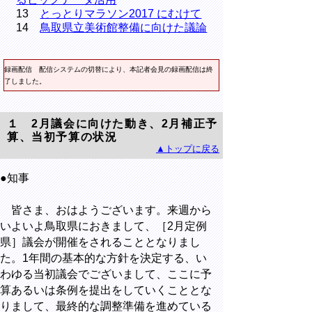
13
とっとりマラソン2017 にむけて
14
鳥取県立美術館整備に向けた議論
録画配信
配信システムの切替により、本記者会見の録画配信は終
了しました。
１ 2月議会に向けた動き、2月補正予
算、当初予算の状況
▲トップに戻る
●知事
皆さま、おはようございます。来週から
いよいよ鳥取県におきまして、［2月定例
県］議会が開催をされることとなりまし
た。1年間の基本的な方針を決定する、い
わゆる当初議会でございまして、ここに予
算あるいは条例を提出をしていくこととな
りまして、最終的な調整準備を進めている