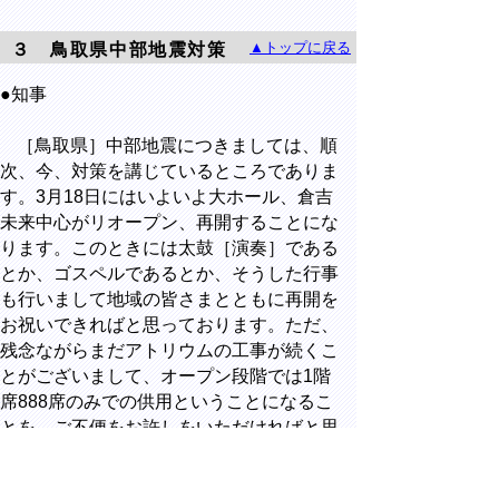
▲トップに戻る
３ 鳥取県中部地震対策
●知事
［鳥取県］中部地震につきましては、順
次、今、対策を講じているところでありま
す。3月18日にはいよいよ大ホール、倉吉
未来中心がリオープン、再開することにな
ります。このときには太鼓［演奏］である
とか、ゴスペルであるとか、そうした行事
も行いまして地域の皆さまとともに再開を
お祝いできればと思っております。ただ、
残念ながらまだアトリウムの工事が続くこ
とがございまして、オープン段階では1階
席888席のみでの供用ということになるこ
とを、ご不便をお許しをいただければと思
います。鋭意、完全再開に向けてアトリウ
ムの工事も進めてまいればと思っておりま