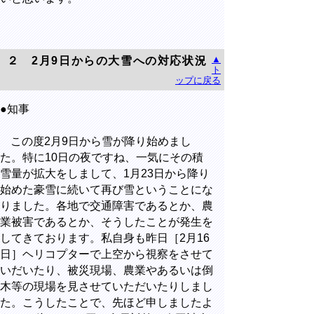
▲
２ 2月9日からの大雪への対応状況
ト
ップに戻る
●知事
この度2月9日から雪が降り始めまし
た。特に10日の夜ですね、一気にその積
雪量が拡大をしまして、1月23日から降り
始めた豪雪に続いて再び雪ということにな
りました。各地で交通障害であるとか、農
業被害であるとか、そうしたことが発生を
してきております。私自身も昨日［2月16
日］ヘリコプターで上空から視察をさせて
いだいたり、被災現場、農業やあるいは倒
木等の現場を見させていただいたりしまし
た。こうしたことで、先ほど申しましたよ