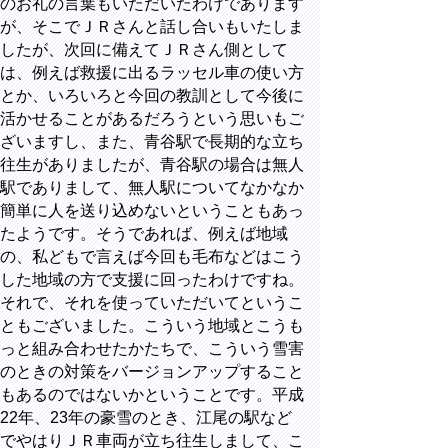
のお礼の言葉もいただいたわけであります
が、そこでＪＲさんと話し合いもいたしま
したが、次回に備えてＪＲさん側として
は、例えば救援に出るラッセル車の使い方
とか、いろいろと今回の教訓として今後に
活かせることがあるだろうという思いもご
ざいますし、また、青谷駅で長期的な立ち
往生がありましたが、青谷駅の場合は無人
駅でありまして、無人駅についてなかなか
簡単に人を送り込めないということもあっ
たようです。そうであれば、例えば地域
の、私どもで言えば今回も毛布などはこう
した地域の方で支援に回ったわけですね。
それで、それを使っていただいてというこ
ともございました。こういう地域とこうも
っと組み合わせたかたちで、こういう雪害
のときの対策をバージョンアップすること
もあるのではないかということです。平成
22年、23年の豪雪のとき、江尾の駅など
でやはりＪＲ車両が立ち往生しまして、こ