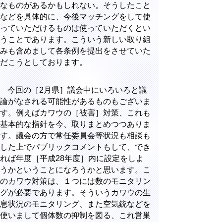
なものがあるかもしれない。そうしたこと
などを具体的に、今後マッチングをして使
っていただけるものは使っていただくとい
うことであります。こういう新しい取り組
みも含めまして各条例を提出をさせていた
だこうとしております。
今回の［2月県］議会中にいろいろと議
論がなされる可能性があるものもございま
す。例えばカワウの［被害］対策、これも
基本的な指針を今、取りまとめつつありま
す。議会の方で常任委員会等状況も相談も
した上でパブリックコメントもして、でき
れば年度［平成28年度］内に設定をしよ
うかということになろうかと思います。こ
のカワウ対策は、１つには数のモニタリン
グが必要であります。そういうカワウの生
息状況のモニタリング、また空気銃などを
使いまして個体数の抑制を図る、これ営巣