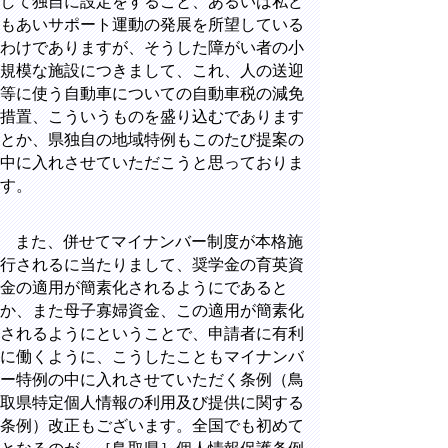
して独自に設定をすること、あるいは私ど
もあいサポート運動の発展を所望している
わけでありますが、そうした障がい者の小
規模な施設につきまして、これ、人の送迎
等に使う自動車についての自動車税の減免
措置、こういうものを盛り込むであります
とか、県独自の地域特例もこのたび提案の
中に入れさせていただこうと思っておりま
す。
また、併せてマイナンバー制度が本格施
行されるに当たりまして、奨学金の育英資
金の適用が簡素化されるようにであると
か、また母子寡婦資金、この適用が簡素化
されるようにということで、申請者に有利
に働くように、こうしたこともマイナンバ
ー特例の中に入れさせていただく条例（鳥
取県特定個人情報の利用及び提供に関する
条例）改正もございます。全国でも初めて