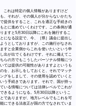
これは特定の個人情報がありますけど
も、それが、その個人が分からないかたち
で提供をすること、これを適正な手続きの
もとに進めていくわけです。この条例が通
りますと5月30日以降にこれを施行するこ
とになる設定で、今、［県］議会に提出し
ようとしておりますが、この施行がなされ
ますと企業側からこれを使いたいという申
し出が出でくるわけです。それに備えてこ
ちらの方でもこうしたパーソナル情報につ
いては提供の可能性がありますよというも
のを、お示しをしておくと、それでマッチ
ングをしまして、その使用を認めていくと
いう手続きであります。それで、国が持っ
ている情報については法律レベルでこれが
できるようになる。5月30日以降というこ
とでありますが、地方レベルでもこれを可
能にできる法改正が国の方でなされていま