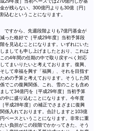
成29年度］当初ベースでは270億円しか基
金が残らない、300億円よりも30億［円］
割込むということになります。
ですから、先週段階よりも7億円基金が
減った格好で［平成29年度］当初予算段
階を見込むことになります。いずれにいた
しましても申し上げましたとおり、これは
この4年間の任期の中で取り戻すべく対応
してまいりたいと考えております。復興、
そして幸福を興す「福興」、それを目指す
ための予算と考えております。そうした関
係でこの復興関係、これ、雪のことも含め
まして34億円を［平成29年度］当初予算
の中に盛り込むことになります。今年度
［平成28年度］の補正でさまざまに復興
関係入れております。合計しますと103億
円ベースということになります。非常に重
たい負担がこの段階でかかってきた、そう