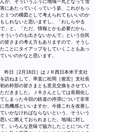
んが、そういうふうに地域一丸となって雪
害にあたっていくっていう姿、これがもっ
と１つの構図として考えられてもいいのか
もしれないと思いますし、「わしらやる
で」と。「ただ、情報とかも必要だから、
そういうのも出さないかんで」という住民
の皆さまの考え方もありますので、そうし
たことにタイアップをしていくこともあっ
ていいのかなと思います。
昨日［2月16日］はＪＲ西日本米子支社
を訪ねまして、率直に松岡［俊宏］支社長
初め幹部の皆さまとも意見交換をさせてい
ただきました。ＪＲさんとしては長期化し
てしまった今回の鉄道の停滞について非常
に危機感といいますか、今後これを改善し
ていかなければならないという、そういう
思いに燃えておられました。地域に対し
て、いろんな意味で協力したことについて