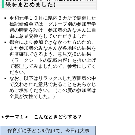
果をまとめました）
令和元年１０月に県内３カ所で開催した
標記研修会では、グループ別の参加型学
習の時間を設け、参加者のみなさんに自
由に意見交換をしていただきました。
都合により参加できなかった方のため、
また参加者のみなさんが各地区の結果を
再度確認できるよう、意見交換の結果
（ワークシートの記載内容）を拾い上げ
て整理してみましたので、参考にしてく
ださい。
なお、以下はリラックスした雰囲気の中
で交わされた意見であることをあらかじ
めご承知ください。（この度の参加者は
全員が女性でした。）
＜テーマ１＞ こんなときどうする？
保育所に子どもを預けて、今日は大事