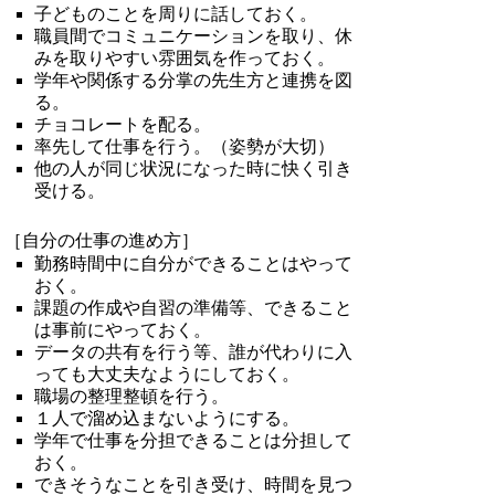
子どものことを周りに話しておく。
職員間でコミュニケーションを取り、休
みを取りやすい雰囲気を作っておく。
学年や関係する分掌の先生方と連携を図
る。
チョコレートを配る。
率先して仕事を行う。（姿勢が大切）
他の人が同じ状況になった時に快く引き
受ける。
［自分の仕事の進め方］
勤務時間中に自分ができることはやって
おく。
課題の作成や自習の準備等、できること
は事前にやっておく。
データの共有を行う等、誰が代わりに入
っても大丈夫なようにしておく。
職場の整理整頓を行う。
１人で溜め込まないようにする。
学年で仕事を分担できることは分担して
おく。
できそうなことを引き受け、時間を見つ