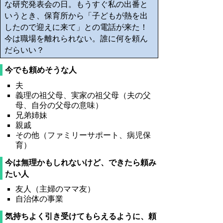
な研究発表会の日。もうすぐ私の出番と
いうとき、保育所から「子どもが熱を出
したので迎えに来て」との電話が来た！
今は職場を離れられない。誰に何を頼ん
だらいい？
今でも頼めそうな人
夫
義理の祖父母、実家の祖父母（夫の父
母、自分の父母の意味）
兄弟姉妹
親戚
その他（ファミリーサポート、病児保
育）
今は無理かもしれないけど、できたら頼み
たい人
友人（主婦のママ友）
自治体の事業
気持ちよく引き受けてもらえるように、頼