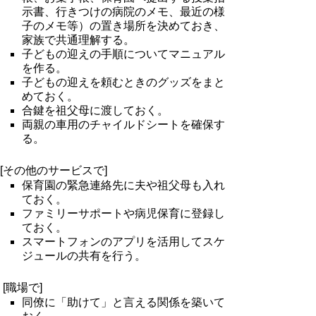
示書、行きつけの病院のメモ、最近の様
子のメモ等）の置き場所を決めておき、
家族で共通理解する。
子どもの迎えの手順についてマニュアル
を作る。
子どもの迎えを頼むときのグッズをまと
めておく。
合鍵を祖父母に渡しておく。
両親の車用のチャイルドシートを確保す
る。
[その他のサービスで]
保育園の緊急連絡先に夫や祖父母も入れ
ておく。
ファミリーサポートや病児保育に登録し
ておく。
スマートフォンのアプリを活用してスケ
ジュールの共有を行う。
[職場で]
同僚に「助けて」と言える関係を築いて