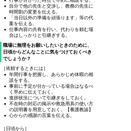
行事が分かった時点で早めに相談する。
自分で他の先生と交渉し、教務の先生に
時間割の変更を伝える。
「当日以外の準備を頑張ります」等の代
案を伝える。
仕事内容の共有を行い、代わりを頼む場
合はしっかりと引継ぎする。
職場に無理をお願いしたいときのために、
日頃からどんなことに気をつけておくべき
でしょうか？
［依頼するときには］
年間行事を把握し、あらかじめ休暇の相
談をする。
事前に予定が分かっている場合はなるべ
く早めに伝えておく。
進捗状況について引継ぎをしておく。
不在時の対応の掲示や救急用具の使い方
の説明書を用意しておく。【養護教諭】
心からの感謝の言葉を伝える。
［日頃から］