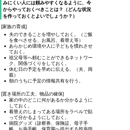
みにくい人には頼みやすくなるように、今
からやっておくべきことは？（どんな状況
を作っておくとよいでしょうか？）
[家族の育成]
夫のできることを増やしておく。（ご飯
を食べさせる、お風呂、着替え等）
あらかじめ環境や人に子どもを慣れさせ
ておく。
祖父母等へ頼むことができるネットワー
ク、関係づくりをしておく。
休む日の予定を早めに伝える。（夫、両
親）
朝のうちに予定の情報共有を行う。
[置き場所の工夫、物品の確保]
家の中のどこに何があるか分かるように
しておく。
着替えのしまってある場所をラベルで貼
って分かるようにしておく。
病院グッズ（診察券、保険証、母子手
帳、お薬手帳、保育園へ提出する投薬指