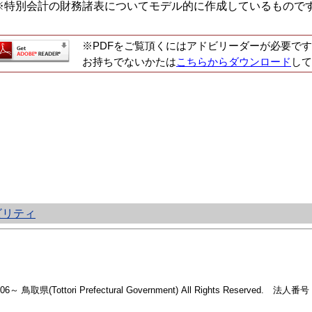
特別会計の財務諸表についてモデル的に作成しているもので
※PDFをご覧頂くにはアドビリーダーが必要です
お持ちでないかたは
こちらからダウンロード
して
ビリティ
2006～ 鳥取県(Tottori Prefectural Government) All Rights Reserved. 法人番号