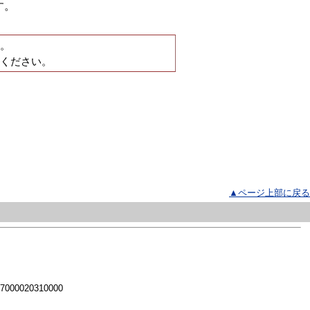
す。
。
ください。
▲ページ上部に戻る
 7000020310000