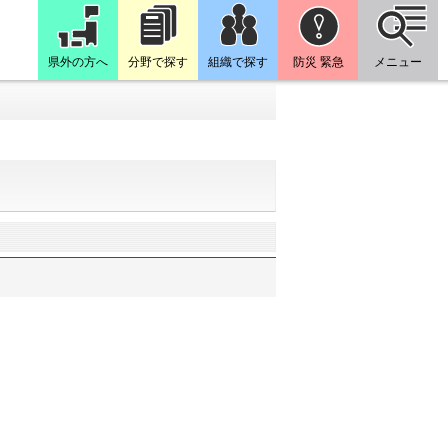
県外の方へ
分野で探す
組織で探す
防災 緊急
メニュー