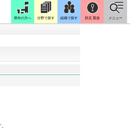
県外の方へ
分野で探す
組織で探す
防災 緊急
メニュー
す。