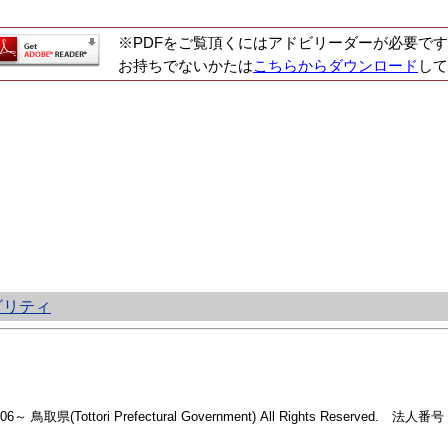
※PDFをご覧頂くにはアドビリーダーが必要です
お持ちでないかたは
こちらからダウンロード
して
ビリティ
2006～ 鳥取県(Tottori Prefectural Government) All Rights Reserved. 法人番号