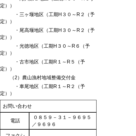
定））
・三ヶ堰地区（工期H３０～R２（予
定））
・尾高堰地区（工期H３０～R２（予
定））
・光徳地区（工期H３０～R６（予
定））
・古市地区（工期R１～R５（予
定））
（2）農山漁村地域整備交付金
・車尾地区（工期R１～R２（予
定））
お問い合わせ
０８５９－３１－９６９５
電話
／９６９６
ファクシ