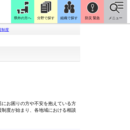
県外の方へ
分野で探す
組織で探す
防災 緊急
メニュー
援制度
活にお困りの方や不安を抱えている方
援制度が始まり、各地域における相談