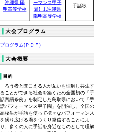
沖縄県 陽
ーマンス甲子
手話歌
明高等学校
園】1.沖縄県
陽明高等学校
大会プログラム
プログラム(ＰＤＦ)
大会概要
目的
ろう者と聞こえる人が互いを理解し共生す
ることができる社会を築くため全国初の「手
話言語条例」を制定した鳥取県において「手
話パフォーマンス甲子園」を開催し、全国の
高校生が手話を使って様々なパフォーマンス
を繰り広げる場をつくり発信することによ
り、多くの人に手話を身近なものとして理解