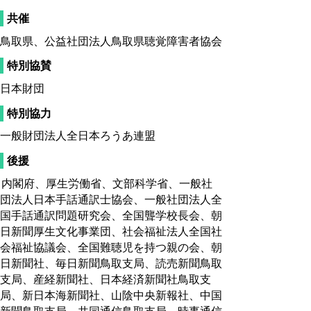
共催
鳥取県、公益社団法人鳥取県聴覚障害者協会
特別協賛
日本財団
特別協力
一般財団法人全日本ろうあ連盟
後援
内閣府、厚生労働省、文部科学省、一般社
団法人日本手話通訳士協会、一般社団法人全
国手話通訳問題研究会、全国聾学校長会、朝
日新聞厚生文化事業団、社会福祉法人全国社
会福祉協議会、全国難聴児を持つ親の会、朝
日新聞社、毎日新聞鳥取支局、読売新聞鳥取
支局、産経新聞社、日本経済新聞社鳥取支
局、新日本海新聞社、山陰中央新報社、中国