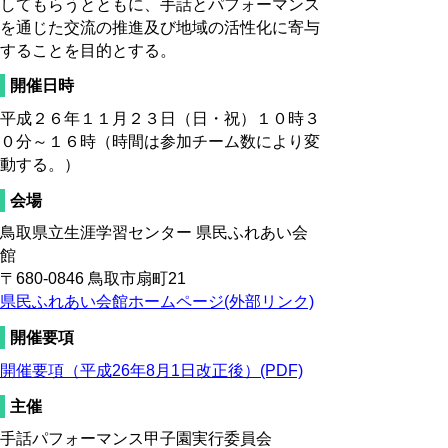
してもらうとともに、手話とパフォーマンス
を通じた交流の推進及び地域の活性化に寄与
することを目的とする。
開催日時
平成２６年１１月２３日（日・祝）１０時３
０分～１６時（時間は参加チーム数により変
動する。）
会場
鳥取県立生涯学習センター 県民ふれあい会
館
〒680-0846 鳥取市扇町
2
1
県民ふれあい会館ホームページ(外部リンク)
開催要項
開催要項（平成26年8月1日改正後）(PDF)
主催
手話パフォーマンス甲子園実行委員会