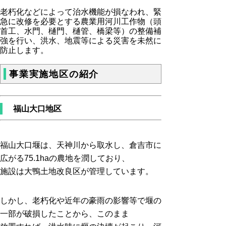
老朽化などによって治水機能が損なわれ、緊
急に改修を必要とする農業用河川工作物（頭
首工、水門、樋門、樋管、橋梁等）の整備補
強を行い、洪水、地震等による災害を未然に
防止します。
事業実施地区の紹介
福山大口地区
福山大口堰は、天神川から取水し、倉吉市に
広がる75.1haの農地を潤しており、
施設は大鴨土地改良区が管理しています。
しかし、老朽化や近年の豪雨の影響等で堰の
一部が破損したことから、このまま