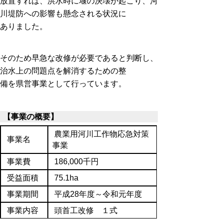
放置すれば、洪水時に堰の決壊が起こり、河
川堤防への影響も懸念される状況に
ありました。
そのため早急な改修が必要であると判断し、
治水上の問題点を解消するための整
備を県営事業として行っています。
【事業の概要】
農業用河川工作物応急対策
事業名
事業
事業費
186,000千円
受益面積
75.1ha
事業期間
平成28年度～令和元年度
事業内容
頭首工改修 １式