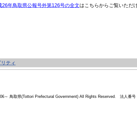
成26年鳥取県公報号外第126号の全文
はこちらからご覧いただ
ビリティ
2006～ 鳥取県(Tottori Prefectural Government) All Rights Reserved. 法人番号