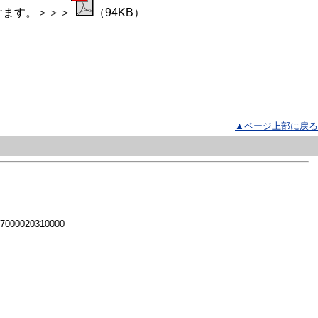
けます。＞＞＞
（94KB）
▲ページ上部に戻る
 7000020310000