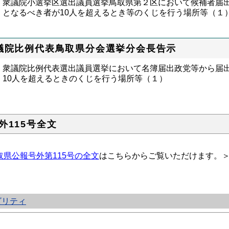
衆議院小選挙区選出議員選挙鳥取県第２区において候補者届
となるべき者が10人を超えるとき等のくじを行う場所等（１
議院比例代表鳥取県分会選挙分会長告示
衆議院比例代表選出議員選挙において名簿届出政党等から届
10人を超えるときのくじを行う場所等（１）
外115号全文
取県公報号外第115号の全文
はこちらからご覧いただけます。
ビリティ