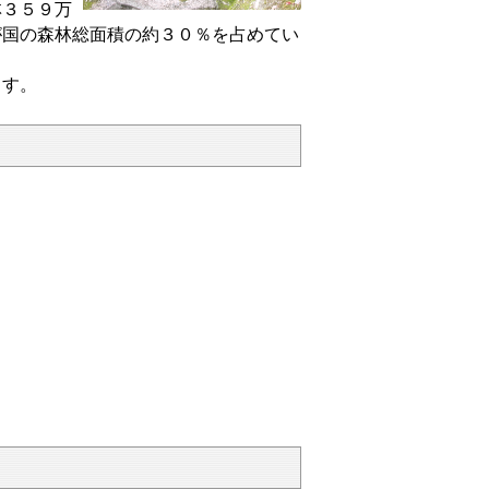
林３５９万
が国の森林総面積の約３０％を占めてい
ます。