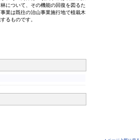
安林について、その機能の回復を図るた
育事業は既往の治山事業施行地で植栽木
施するものです。