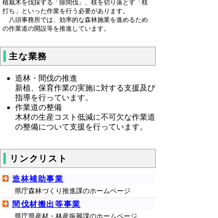
植栽木を伐採する「除間伐」、枝を切り落とす「枝
打ち」といった作業を行う必要があります。
八頭事務所では、効率的な森林施業を進めるため
の作業道の開設等を推進しています。
主な業務
造林・間伐の推進
新植、保育作業の実施に対する支援及び
指導を行っています。
作業道の整備
木材の生産コスト低減に不可欠な作業道
の整備について支援を行っています。
リンクリスト
造林補助事業
県庁森林づくり推進課のホームページ
間伐材搬出等事業
県庁県産材・林産振興課のホームページ