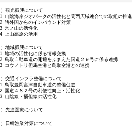
１）観光振興について
山陰海岸ジオパークの活性化と関西広域連合での取組の推
諸外国からのインバウンド対策
氷ノ山の活性化
上山高原の活用
２）地域振興について
地域の活性化に係る情報交換
鳥取自動車道の開通をふまえた国道２９号に係る連携
コウノトリ但馬空港と鳥取空港との連携
３）交通インフラ整備について
鳥取豊岡宮津自動車道の整備促進
国道４８２号の利便性向上・活性化
山陰線・播但線の活性化
４）先進医療について
５）日韓漁業対策について