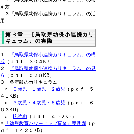
え方
３『鳥取県幼保小連携カリキュラム』の活
用
第３章 【鳥取県幼保小連携カリ
キュラム』の実際
１
『鳥取県幼保小連携カリキュラム』の構
成
（ｐｄｆ ３０４KB）
２
『鳥取県幼保小連携カリキュラム』の見
方
（ｐｄｆ ５２８KB）
３ 各年齢のカリキュラム
○
０歳児・１歳児・２歳児
（ｐｄｆ ５
４１KB）
○
３歳児・４歳児・５歳児
（ｐｄｆ ６
６３KB）
○
接続期
（ｐｄｆ ４０２KB）
＊
「幼児教育パワーアップ事業」実践園
（ｐ
ｄｆ １４２５KB）