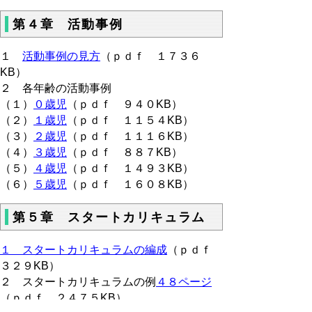
第４章 活動事例
１
活動事例の見方
（ｐｄｆ １７３６
KB）
２ 各年齢の活動事例
（１）
０歳児
（ｐｄｆ ９４０KB）
（２）
１歳児
（ｐｄｆ １１５４KB）
（３）
２歳児
（ｐｄｆ １１１６KB）
（４）
３歳児
（ｐｄｆ ８８７KB）
（５）
４歳児
（ｐｄｆ １４９３KB）
（６）
５歳児
（ｐｄｆ １６０８KB）
第５章 スタートカリキュラム
１ スタートカリキュラムの編成
（ｐｄｆ
３２９KB）
２ スタートカリキュラムの例
４８ページ
（ｐｄｆ ２４７５KB）