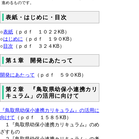
進めるものです。
表紙・はじめに・目次
○
表紙
（ｐｄｆ １０２２KB）
○
はじめに
（ｐｄｆ １９０KB）
○
目次
（ｐｄｆ ３２４KB）
第１章 開発にあたって
開発にあたって
（ｐｄｆ ５９０KB）
第２章 『鳥取県幼保小連携カリ
キュラム」の活用に向けて
『鳥取県幼保小連携カリキュラム』の活用に
向けて
（ｐｄｆ １５８５KB）
１『鳥取県幼保小連携カリキュラム』のめ
ざすもの
２『鳥取県幼保小連携カリキュラム』の考