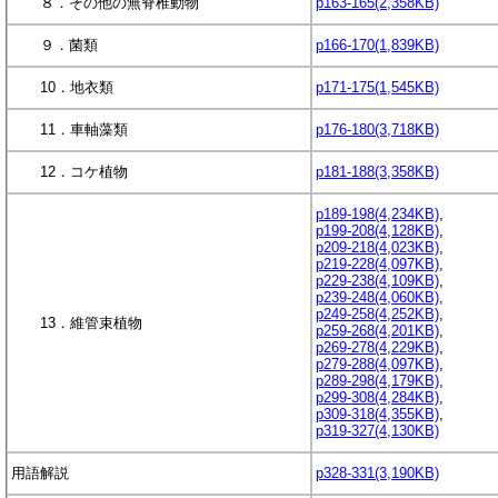
８．その他の無脊椎動物
p163-165(2,358KB)
９．菌類
p166-170(1,839KB)
10．地衣類
p171-175(1,545KB)
11．車軸藻類
p176-180(3,718KB)
12．コケ植物
p181-188(3,358KB)
p189-198(4,234KB)
,
p199-208(4,128KB)
,
p209-218(4,023KB)
,
p219-228(4,097KB)
,
p229-238(4,109KB)
,
p239-248(4,060KB)
,
p249-258(4,252KB)
,
13．維管束植物
p259-268(4,201KB)
,
p269-278(4,229KB)
,
p279-288(4,097KB)
,
p289-298(4,179KB)
,
p299-308(4,284KB)
,
p309-318(4,355KB)
,
p319-327(4,130KB)
用語解説
p328-331(3,190KB)