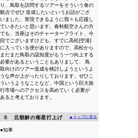
り、鳥取を訪問するツアーをそういう食の
観点でぜひ 造成したいというお話がござ
いました。実現できるように我々も応援し
ていきたいと思います。春秋航空さんの方
でも、当座はそのチャーターフライト、今
回でございますけども、すでに高松[空港]
に入っている便がありますので、高松から
まだまだ鳥取の認知度がもう一つ向上する
必要があるということもありまして、 鳥
取向けのツアー造成を検討しようというよ
うな声が上がったりしております。ぜひこ
ういうようなことなど、中国という巨大旅
行市場へのアクセスを高めてい く必要が
あると考えております。
▲トップに戻る
５ 北朝鮮の衛星打上げ
●知事