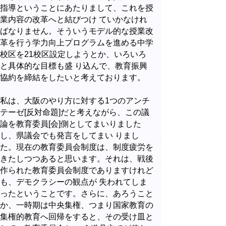
指導ということにあたりまして、これを授
業内容の改革へと結びつけ ていかなけれ
ばなりません。そういうモデル的な授業改
革を行う学力向上プログラムを進める中学
校区を21校区設定しようとか、いろいろ
と具体的な目標も盛 り込んで、教育振興
協約を締結をしたいと考えております。
私は、大阪のやり方に対する1つのアンチ
テーゼ[反対命題]だと考えながら、この議
論を教育委員[会]側としてまいりました
し、県議会でも発言をしてまい りまし
た。現在の教育委員会制度は、制度疲労を
きたしつつあると思います。それは、戦後
作られた教育委員会制度でありますけれど
も、デモクラシーの観点が 失われてしま
ったということです。さらに、あろうこと
か、一時期は中央集権、つまり国家教育の
集権的教育へ回帰をすると、その受け皿と