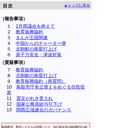
▲トップに戻る
目次
（報告事項）
１
2月県議会を終えて
２
教育振興協約
３
まんが王国関連
４
中国からのチャーター便
５
北朝鮮の衛星打上げ
６
原子力安全・津波対策
（質疑事項）
７
教育振興協約
８
北朝鮮の衛星打上げ
９
教育振興協約（再質問）
10
鳥取市庁舎立替えをめぐる住民投
票
11
震災がれき受入れ
12
国家公務員給与引下げ
13
関西広域連合のガバナンス
録画配信
配信システムの切替により、本記者会見の録画配信は終