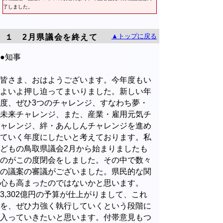
了しました。
▲トップに戻る
１ 2月県議会を終えて
●知事
皆さま、おはようございます。今年度もい
よいよ押し迫ってまいりました。新しい年
度、ぜひ3つのチャレンジ、すなわち夢・
未来チャレンジ、また、産業・雇用元気チ
ャレンジ、絆・あんしんチャレンジを進め
ていく年度にしたいと考えております。私
どもの鳥取県議会2月から始まりましたも
のがこの度閉会をしました。その中で数々
の議案の審議がございました。県民的な関
心も高まったのではないかと思います。
3,302億円の予算が仕上がりまして、これ
を、ぜひ力強く執行していくという段階に
入っていきたいと思います。付帯意見もつ