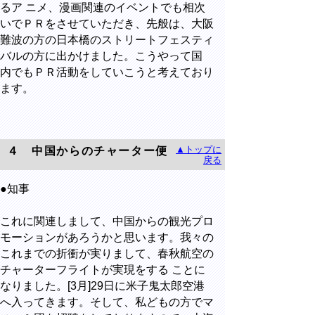
るア ニメ、漫画関連のイベントでも相次
いでＰＲをさせていただき、先般は、大阪
難波の方の日本橋のストリートフェスティ
バルの方に出かけました。こうやって国
内でもＰＲ活動をしていこうと考えており
ます。
▲トップに
４ 中国からのチャーター便
戻る
●知事
これに関連しまして、中国からの観光プロ
モーションがあろうかと思います。我々の
これまでの折衝が実りまして、春秋航空の
チャーターフライトが実現をする ことに
なりました。[3月]29日に米子鬼太郎空港
へ入ってきます。そして、私どもの方でマ