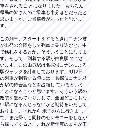
車をされるこ とになりました。もちろん
県民の皆さんのご乗車も半分ほどだったと
思いますが、ご当選者があったと思いま
す。
この列車、スタートをするときはコナン君
が出発の合図をして列車に乗り込むと。中
で検札をするとか、そういうことになりま
す。そして、到着する駅が由良駅 でござ
います。この由良駅は名探偵コナンによる
駅ジャックを計画しております。4月2日
の列車が到着する頃には、名探偵コナン君
が駅の待合室などを占領し ているという
ことになろうかと思います。そういう駅の
改装を進めておりまして、全国どこにもな
い駅になるんじゃないかと期待をいたして
おります。それから 米子の方に行きまし
て、また帰りも同様のセレモニーをしなが
ら帰ってくると、これが新年度のまんが王