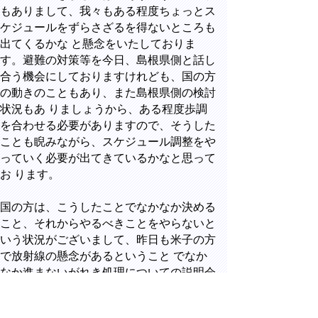
もありまして、我々もある程度ちょっとス
ケジュールをずらさざるを得ないところも
出てくるかな と懸念をいたしておりま
す。避難の対策等を今日、島根県側と話し
合う機会にしておりますけれども、国の方
の動きのこともあり、また島根県側の検討
状況もあ りましょうから、ある程度歩調
を合わせる必要がありますので、そうした
ことも睨みながら、スケジュール調整をや
っていく必要が出てきているかなと思って
お ります。
国の方は、こうしたことでなかなか決める
こと、それからやるべきことをやらないと
いう状況がございまして、昨日も米子の方
で放射線の懸念があるということ でなか
なか進まないがれき処理についての説明会
を実施させていただきました。私も[環境]
大臣の方に申し入れをしておりまして、こ