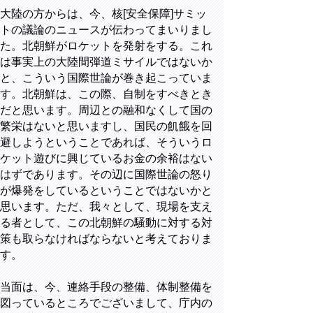
大陸の方からは、今、核[安全保障]サミッ
トの議論のニュースが伝わってまいりまし
た。北朝鮮がロケットを発射をする。これ
は事実上の大陸間弾道ミサイルではないか
と、こういう国際世論が巻き起こっていま
す。北朝鮮は、この際、自制をすべきとき
だと思います。周辺との融和なくして国の
繁栄はないと思いますし、国民の飢餓を回
避しようということであれば、そういうロ
ケット遊びに興じているお金の余裕はない
はずであります。その辺に国際世論の怒り
が爆発をしているということではないかと
思います。ただ、我々として、現場を支え
る者として、この北朝鮮の騒動に対する対
策も取らなければならないと考えておりま
す。
当面は、今、連絡手段の整備、体制整備を
図っているところでございまして、庁内の