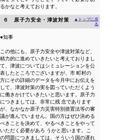
るかなと考えております。
▲トップに戻
６ 原子力安全・津波対策
る
●知事
この他にも、原子力安全や津波対策など、
精力的に進めていきたいと考えておりまし
て、津波についてはシミュレーションを公
表したところでございますが、市 町村の
方にその詳細のデータを今月中にお伝えを
して、津波対策の実を図っていただくよう
に働きかけていきたいと思います。原子力
につきましては、非常に残 念であります
が、なかなか原子力災害特別措置法等の審
議が進んでいません。国の方はぜひ決める
べきことを決めて、やるべきことをやって
いただく必要があろ うかと思います。こ
の問題につきましては、そういう国の遅れ