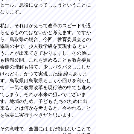
ヒール、悪役になってしまうということに
なります。
私は、それはかえって改革のスピードを遅
らせるものではないかと考えます。ですか
ら、鳥取県の場合、今回、教育委員会との
協調の中で、少人数学級を実現する とい
うことが出来てきておりますし、その他に
も情報公開、これを進めることも教育委員
会側の理解も得て、少しバタバタしました
けれども、かつて実現した経 緯もありま
す。鳥取県は鳥取県らしく小回りを利かし
て、一気に教育改革を現行法の中でも進め
てしまう、それが本来の狙いでございま
す。地域のため、子ども たちのために出
来ることは何かを考えると、今やれること
を誠実に実行すべきだと思います。
その意味で、全国にはまだ例はないことで