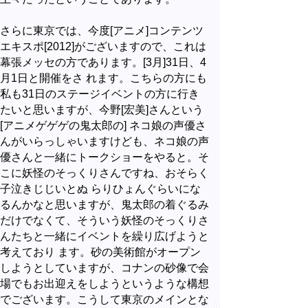
さらに東京では、今度[アニメ]コンテンツ
エキスポ[2012]がございますので、これは
幕張メッセの方であります。[3月]31日、4
月1日と開催をさ れます。こちらの方にも
私も31日のステージイベントの方に行き
たいと思いますが、今野[宏美]さんという
[アニメゲゲゲの鬼太郎の] ネコ娘の声優さ
んがいらっしゃいますけども、ネコ娘の声
優さんと一緒にトークショーをやると。そ
こに妖怪のそっくりさんですね、おそらく
子泣きじじいとぬ らりひょんぐらいにな
るんかなと思いますが、鬼太郎の着ぐるみ
だけでなくて、そういう妖怪のそっくりさ
んたちと一緒にイベントを繰り広げようと
考えており ます。砂の美術館がオープン
しようとしていますが、コナンの砂像で会
場でもお出迎えをしようというような構想
でございます。こうして東京のメインとな