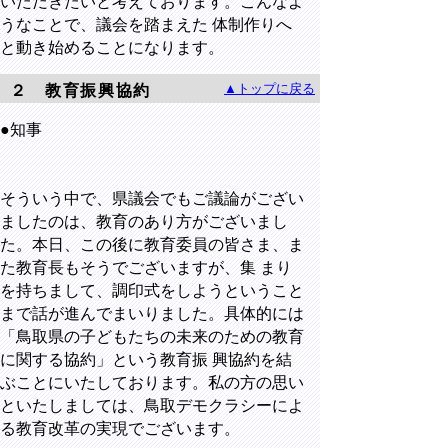
いただきたいと考えております。こんなよ
うなことで、議会を踏まえた 体制作りへ
と動き始めることになります。
▲トップに戻る
２ 教育振興協約
●知事
そういう中で、県議会でもご議論がござい
ましたのは、教育のあり方がございまし
た。本日、この後に教育委員の皆さま、ま
た教育長もそうでございますが、集 まり
を持ちまして、調印式をしようということ
まで話が進んでまいりました。具体的には
「鳥取県の子どもたちの未来のための教育
に関する協約」という教育振 興協約を結
ぶことにいたしております。私の方の思い
といたしましては、鳥取デモクラシーによ
る教育改革の実現でございます。