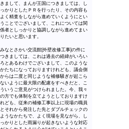
きまして、まんが王国につきましては、し
っかりとしたＰＲを行ったり、その内容も
よく精査をしながら進めていくようにとい
うことでございまして、これについては関
係者としっかりと協調しながら進めてまい
りたいと思います。
みなとさかい交流館[外壁改修工事]の件に
つきましては、これは過去の経緯がいろい
ろとあるわけでございまして、このような
かたちになっておりますけれども、議会側
からは二度と同じような補修騒ぎが起こら
ないように最大限の配慮をすべきだと、こ
ういうご意見がつけられました。今、我々
の方でも体制を立てようとしておりますけ
れども、従来の補修工事以上に現場の職員
とそれから発注した先とダブルチェックの
ようなかたちで、よく現場を見ながら、し
っかりとした雨漏りが起きないような対応