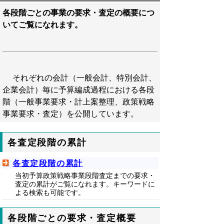
各段階ごとの事業の要求・査定の概要につ
いてご覧になれます。
それぞれの会計（一般会計、特別会計、
企業会計）毎に予算編成過程における各段
階（一般事業要求・計上案整理、政策戦略
事業要求・査定）を公開しています。
各査定段階の累計
各査定段階の累計
当初予算政策戦略事業段階査定までの要求・
査定の累計がご覧になれます。キーワードに
よる検索も可能です。
各段階ごとの要求・査定概要