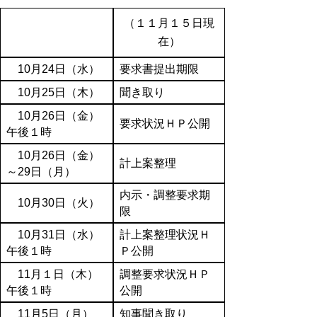
（１１月１５日現
在）
10月24日（水）
要求書提出期限
10月25日（木）
聞き取り
10月26日（金）
要求状況ＨＰ公開
午後１時
10月26日（金）
計上案整理
～29日（月）
内示・調整要求期
10月30日（火）
限
10月31日（水）
計上案整理状況Ｈ
午後１時
Ｐ公開
11月１日（木）
調整要求状況ＨＰ
午後１時
公開
11月5日（月）
知事聞き取り